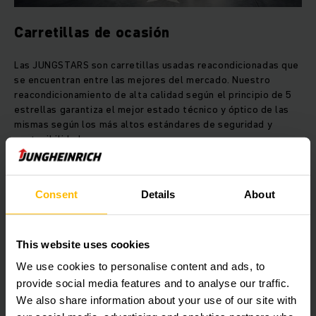
Carretillas de ocasión
Las JUNGSTARS son carretillas usadas reacondicionadas que
se encuentran entre las mejores del mercado. Nuestro
reacondicionamiento de alta calidad según el principio de 5
estrellas garantiza el mejor estado técnico y óptico de las
mismas según los más altos estándares de seguridad y
sostenibilidad.
OBTENER MÁS INFORMACIÓN
Consent
Details
About
This website uses cookies
We use cookies to personalise content and ads, to
provide social media features and to analyse our traffic.
We also share information about your use of our site with