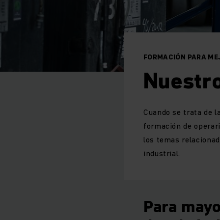
FORMACIÓN PARA ME
Nuestr
Cuando se trata de l
formación de operar
los temas relacionad
industrial.
Para mayor