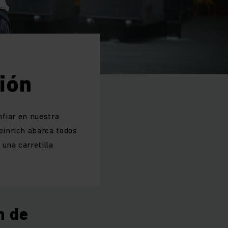
ión
nfiar en nuestra
einrich abarca todos
una carretilla
n de