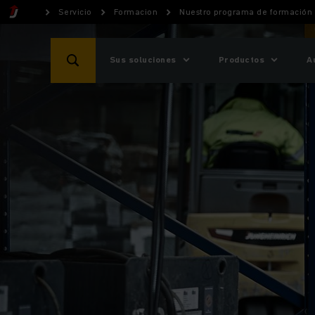
Servicio
Formacion
Nuestro programa de formación
Sus soluciones
Productos
A