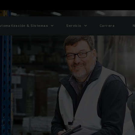
utomatización & Sistemas
Servicio
Carrera
N