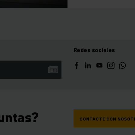
Redes sociales
untas?
CONTACTE CON NOSOT