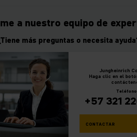
ame a nuestro equipo de exper
¿Tiene más preguntas o necesita ayuda
Jungheinrich
C
Haga clic en el botó
contácten
Teléfono
+57 321 2
CONTACTAR