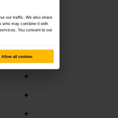
se our traffic. We also share
ers who may combine it with
 services. You consent to our
Allow all cookies
as altas