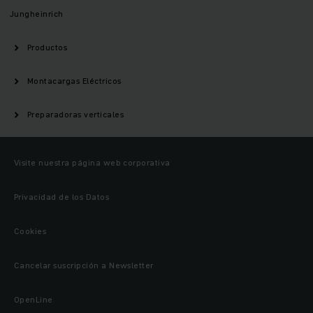
Jungheinrich
Productos
Montacargas Eléctricos
Preparadoras verticales
Visite nuestra página web corporativa
Privacidad de los Datos
Cookies
Cancelar suscripción a Newsletter
OpenLine