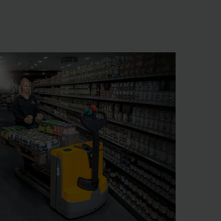
re, tanto para el
ndes compañías o de