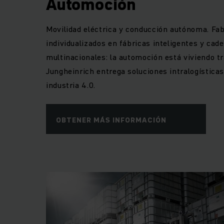
Automoción
Movilidad eléctrica y conducción autónoma. Fab
individualizados en fábricas inteligentes y cad
multinacionales: la automoción está viviendo t
Jungheinrich entrega soluciones intralogísticas
industria 4.0.
OBTENER MÁS INFORMACIÓN