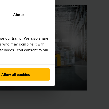
About
se our traffic. We also share
ers who may combine it with
 services. You consent to our
Allow all cookies