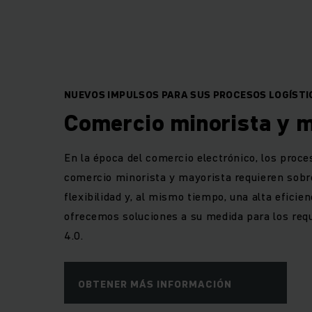
óptima de person
servicio manual, s
NUEVOS IMPULSOS PARA SUS PROCESOS LOGÍSTI
Comercio minorista y 
En la época del comercio electrónico, los proces
comercio minorista y mayorista requieren sobr
flexibilidad y, al mismo tiempo, una alta eficien
ofrecemos soluciones a su medida para los requi
4.0.
OBTENER MÁS INFORMACIÓN