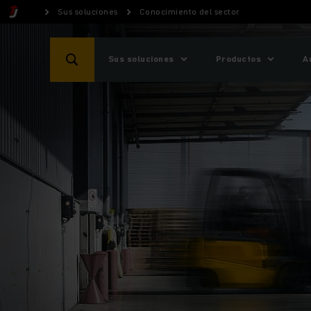
Sus soluciones
Conocimiento del sector
Sus soluciones
Productos
A