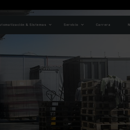
utomatización & Sistemas
Servicio
Carrera
N