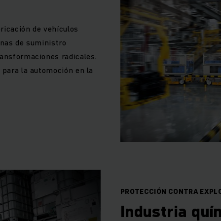
ricación de vehículos
enas de suministro
ransformaciones radicales.
 para la automoción en la
PROTECCIÓN CONTRA EXPLO
Industria quí