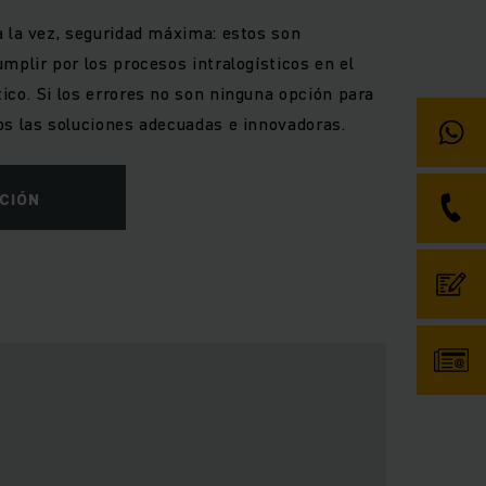
a la vez, seguridad máxima: estos son
mplir por los procesos intralogísticos en el
ico. Si los errores no son ninguna opción para
os las soluciones adecuadas e innovadoras.
CIÓN