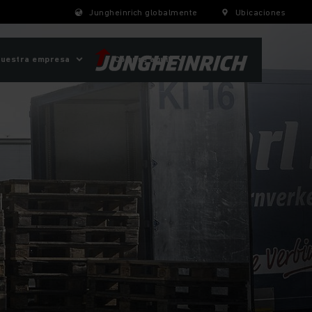
Jungheinrich globalmente
Ubicaciones
uestra empresa
¡Compre aquí!