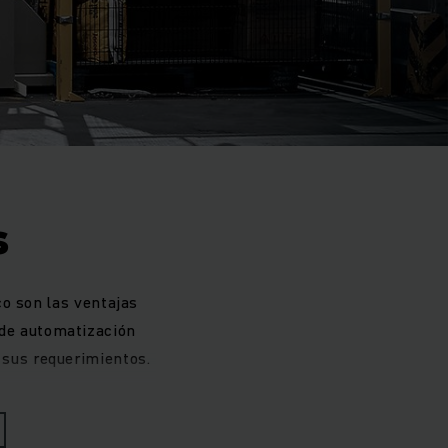
s
o son las ventajas
 de automatización
 sus requerimientos.