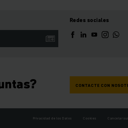
Redes sociales
untas?
CONTACTE CON NOSOT
Privacidad de los Datos
Cookies
Cancelar su