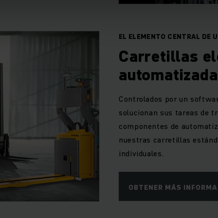
EL ELEMENTO CENTRAL DE
Carretillas e
automatizad
Controlados por un softwar
solucionan sus tareas de t
componentes de automatiz
nuestras carretillas están
individuales.
OBTENER MÁS INFORMA