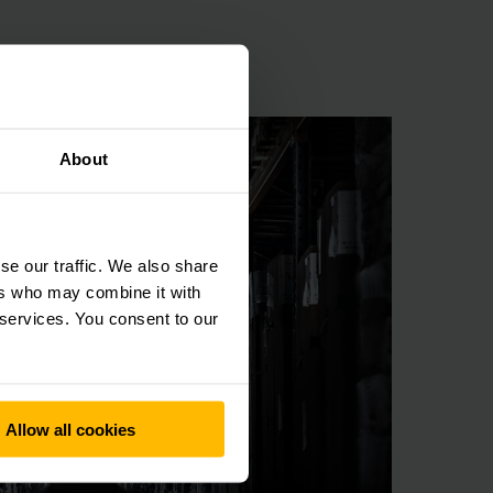
About
se our traffic. We also share
ers who may combine it with
 services. You consent to our
Allow all cookies