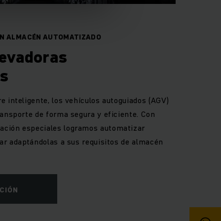
 UN ALMACÉN AUTOMATIZADO
levadoras
as
e inteligente, los vehículos autoguiados (AGV)
ransporte de forma segura y eficiente. Con
ación especiales logramos automatizar
dar adaptándolas a sus requisitos de almacén
CIÓN