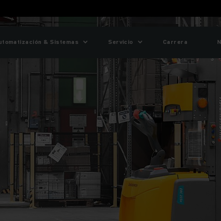
utomatización & Sistemas
Servicio
Carrera
N