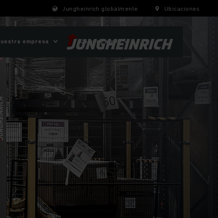
Jungheinrich globalmente
Ubicaciones
uestra empresa
¡Compre aquí!