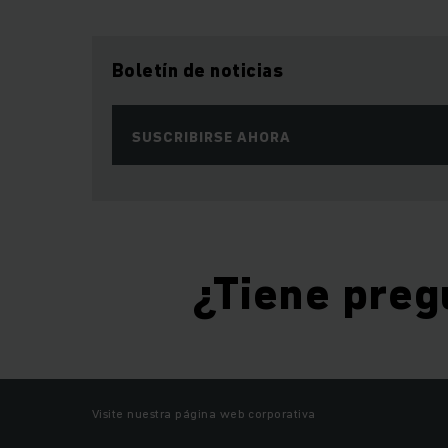
Boletín de noticias
SUSCRIBIRSE AHORA
¿Tiene preg
Visite nuestra página web corporativa