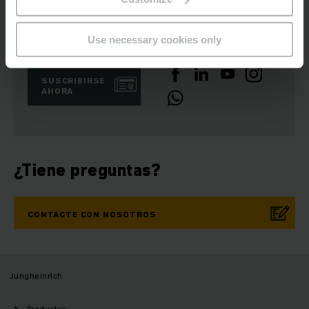
Boletín de noticias
Redes sociales
Use necessary cookies only
SUSCRIBIRSE
AHORA
¿Tiene preguntas?
CONTACTE CON NOSOTROS
Jungheinrich
Productos