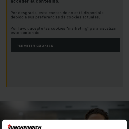
acceder al contenido.
Por desgracia, este contenido no está disponible
debido a sus preferencias de cookies actuales.
Por favor, acepte las cookies “marketing” para visualizar
este contenido.
PERMITIR COOKIES