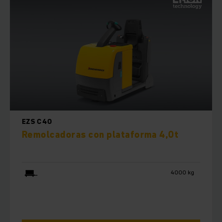
EZS C40
Remolcadoras con plataforma 4,0t
4000 kg