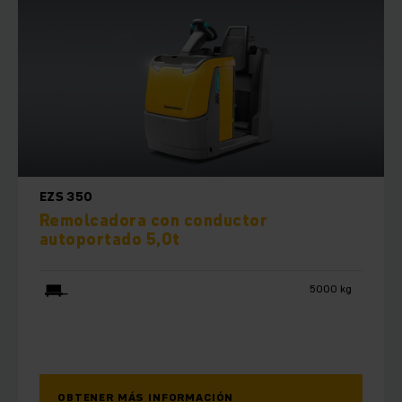
EZS 350
Remolcadora con conductor
autoportado 5,0t
5000 kg
OBTENER MÁS INFORMACIÓN