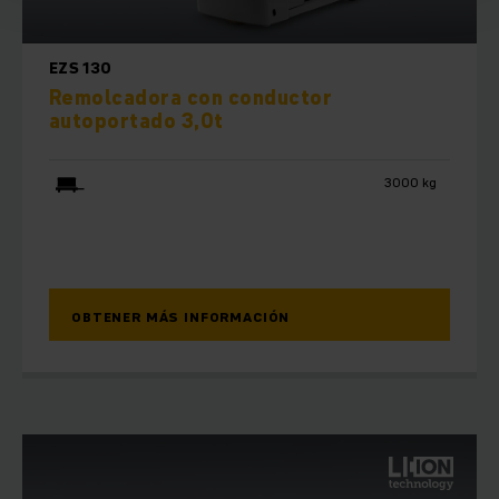
EZS 130
Remolcadora con conductor
autoportado 3,0t
3000 kg
OBTENER MÁS INFORMACIÓN