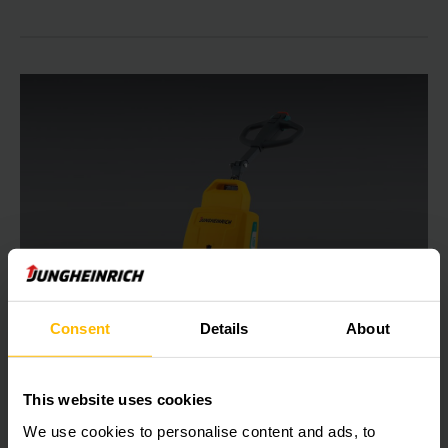
Consent
Details
About
EZS 010
Remolcadora con barra timón 1,0t
This website uses cookies
We use cookies to personalise content and ads, to