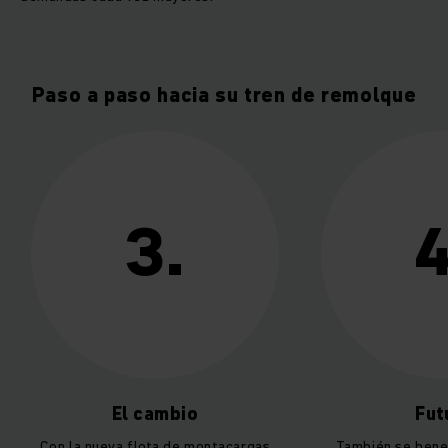
Paso a paso hacia su tren de remolque
3.
4.
El cambio
Futuro
a nueva flota de montacargas
También se beneficiará de t