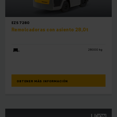
EZS 7280
Remolcadoras con asiento 28,0t
28000 kg
OBTENER MÁS INFORMACIÓN