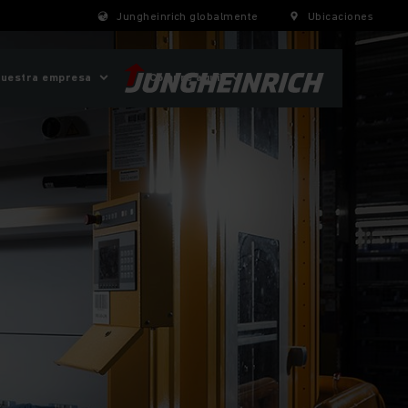
Jungheinrich globalmente
Ubicaciones
uestra empresa
¡Compre aquí!