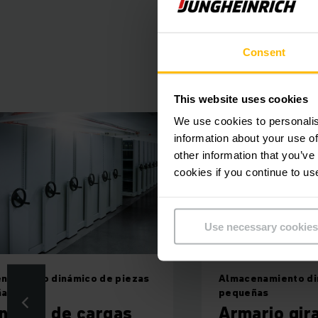
Para la separación
(FIFO) resulta ser 
Consent
zonas de res
This website uses cookies
We use cookies to personalis
information about your use of
Nuestra estantería p
other information that you’ve
se adapta a sus espe
cookies if you continue to us
Hasta l
Use necessary cookies
Si la superficie de 
namiento dinámico de piezas
Almacenamiento di
una superficie de
ñas
pequeñas
cualquier momento 
ntería de cargas
Armario gir