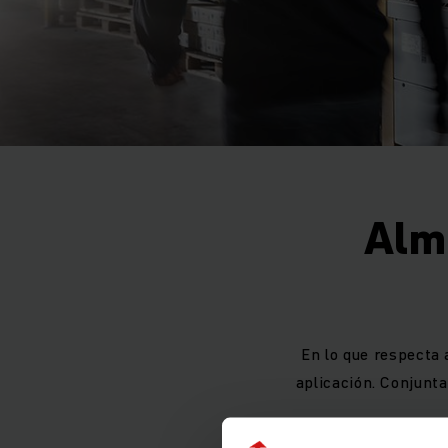
Alm
En lo que respecta
aplicación. Conjunt