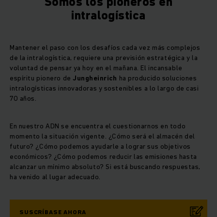
Somos los pioneros en
intralogística
Mantener el paso con los desafíos cada vez más complejos
de la intralogística, requiere una previsión estratégica y la
voluntad de pensar ya hoy en el mañana. El incansable
espíritu pionero de
Jungheinrich
ha producido soluciones
intralogísticas innovadoras y sostenibles a lo largo de casi
70 años.
En nuestro ADN se encuentra el cuestionarnos en todo
momento la situación vigente. ¿Cómo será el almacén del
futuro? ¿Cómo podemos ayudarle a lograr sus objetivos
económicos? ¿Cómo podemos reducir las emisiones hasta
alcanzar un mínimo absoluto? Si está buscando respuestas,
ha venido al lugar adecuado.
SUSCRÍBASE AHORA