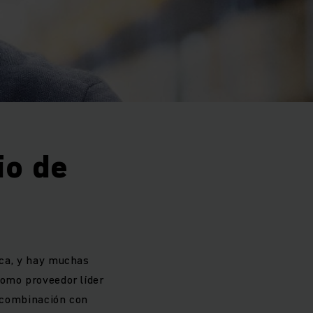
io de
tica, y hay muchas
Como proveedor líder
n combinación con