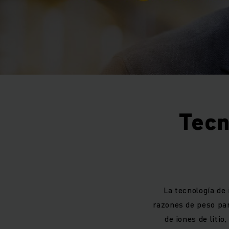
Tecn
La tecnología de 
razones de peso par
de iones de liti