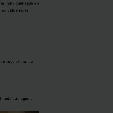
cia individualizada en
individuales, la
o en todo el mundo
tienda su negocio