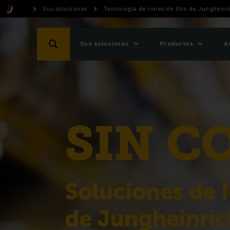
Sus soluciones
Tecnología de iones de litio de Jungheinr
Sus soluciones
Productos
A