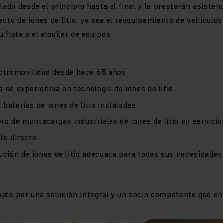
lado desde el principio hasta el final y le prestarán asisten
cto de iones de litio, ya sea el reequipamiento de vehículos 
 flota o el alquiler de equipos.
ectromovilidad desde hace 65 años
 de experiencia en tecnología de iones de litio
baterías de iones de litio instaladas
o de montacargas industriales de iones de litio en servici
to directo
ución de iones de litio adecuada para todas sus necesidades
pte por una solución integral y un socio competente que en