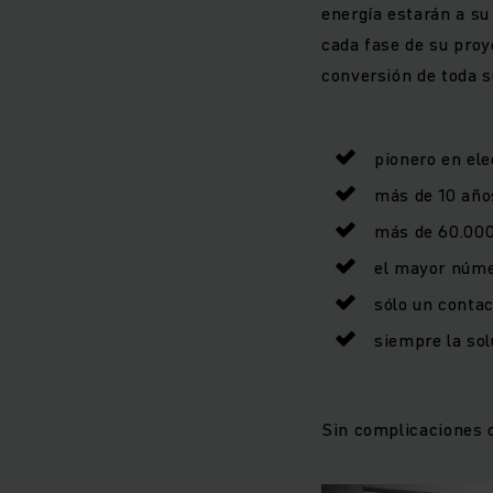
energía estarán a su 
cada fase de su proye
conversión de toda su
pionero en el
más de 10 años
más de 60.000 
el mayor númer
sólo un contac
siempre la sol
Sin complicaciones o