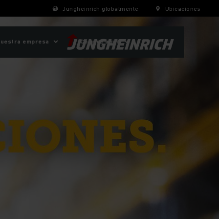
Jungheinrich globalmente
Ubicaciones
uestra empresa
¡Compre aquí!