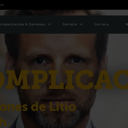
ich
utomatización & Sistemas
Servicio
Carrera
N