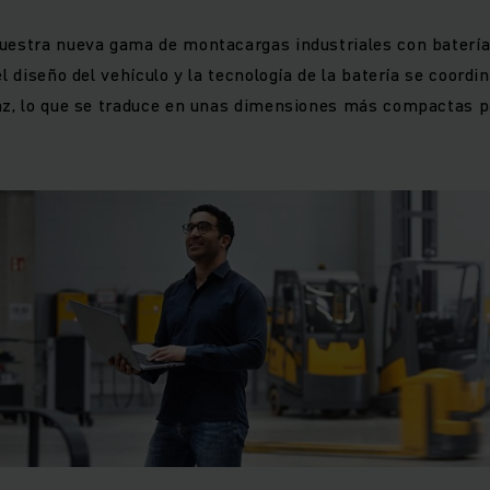
uestra nueva gama de montacargas industriales con batería 
el diseño del vehículo y la tecnología de la batería se coord
caz, lo que se traduce en unas dimensiones más compactas