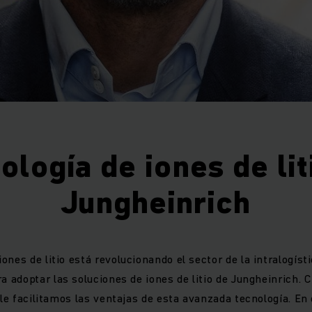
ología de iones de lit
Jungheinrich
iones de litio está revolucionando el sector de la intralogís
a adoptar las soluciones de iones de litio de Jungheinrich. 
o, le facilitamos las ventajas de esta avanzada tecnología. E