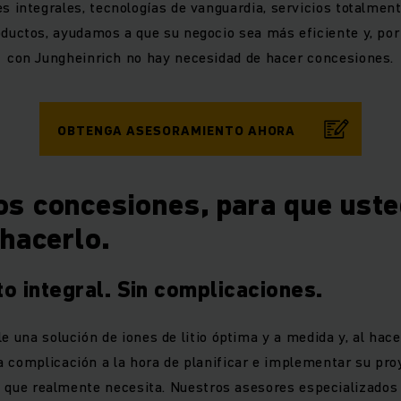
s integrales, tecnologías de vanguardia, servicios totalmen
ductos, ayudamos a que su negocio sea más eficiente y, por 
con Jungheinrich no hay necesidad de hacer concesiones.
OBTENGA ASESORAMIENTO AHORA
s concesiones, para que ust
hacerlo.
o integral. Sin complicaciones.
le una solución de iones de litio óptima y a medida y, al hac
 complicación a la hora de planificar e implementar su pro
 lo que realmente necesita. Nuestros asesores especializados