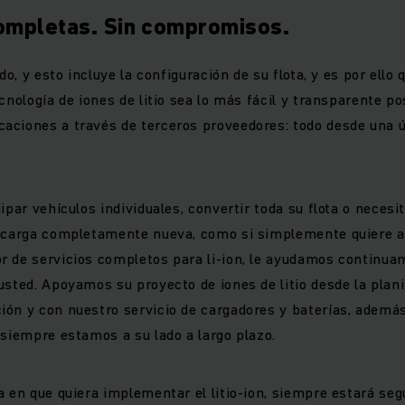
ompletas. Sin compromisos.
odo, y esto incluye la configuración de su flota, y es por ell
cnología de iones de litio sea lo más fácil y transparente pos
ciones a través de terceros proveedores: todo desde una ú
ipar vehículos individuales, convertir toda su flota o necesi
ecarga completamente nueva, como si simplemente quiere al
 de servicios completos para li-ion, le ayudamos continua
usted. Apoyamos su proyecto de iones de litio desde la plani
ón y con nuestro servicio de cargadores y baterías, ademá
 siempre estamos a su lado a largo plazo.
a en que quiera implementar el litio-ion, siempre estará seg