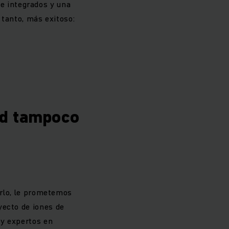
te integrados y una
tanto, más exitoso:
ed tampoco
erlo, le prometemos
yecto de iones de
 y expertos en