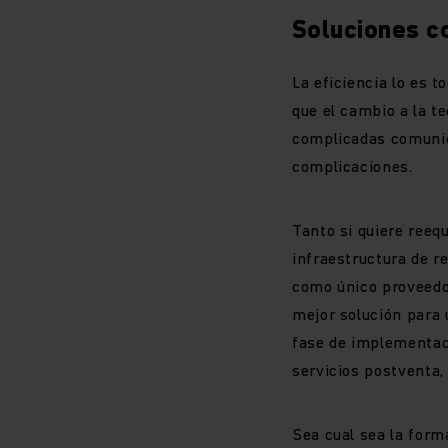
Soluciones c
La eficiencia lo es t
que el cambio a la te
complicadas comunica
complicaciones.
Tanto si quiere reequ
infraestructura de r
como único proveedor
mejor solución para 
fase de implementaci
servicios postventa,
Sea cual sea la form