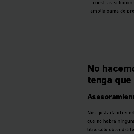
nuestras solucione
amplia gama de pro
No hacemo
tenga que 
Asesoramient
Nos gustaría ofrecer
que no habrá ninguna
litio: sólo obtendrá