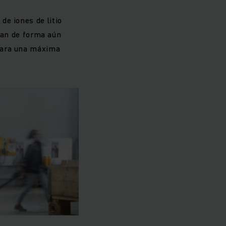
de iones de litio
inan de forma aún
 para una máxima