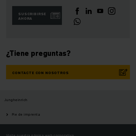
SUSCRIBIRSE
AHORA
¿Tiene preguntas?
CONTACTE CON NOSOTROS
Jungheinrich
Pie de imprenta
Visite nuestra página web corporativa