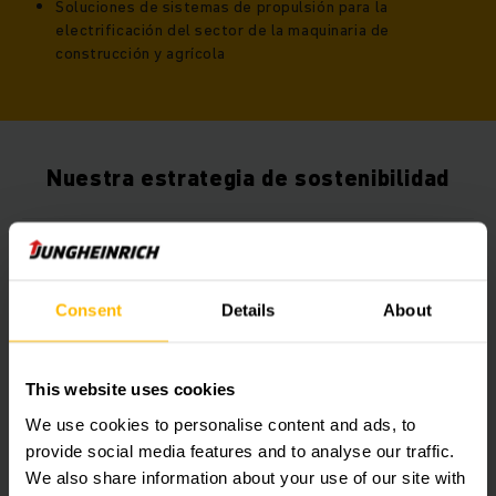
Soluciones de sistemas de propulsión para la
electrificación del sector de la maquinaria de
construcción y agrícola
Nuestra estrategia de sostenibilidad
Neutralidad climática
Consent
Details
About
ECO-eficiencia y economía circular
This website uses cookies
Modelos de negocio sostenibles
We use cookies to personalise content and ads, to
provide social media features and to analyse our traffic.
We also share information about your use of our site with
Empleados