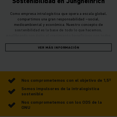
Sostenibilidad en Jungheinrich
Como empresa intralogística que opera a escala global,
compartimos una gran responsabilidad –social,
medioambiental y económica. Nuestro concepto de
sostenibilidad es la base de todo lo que hacemos,
equilibrando con éxito el crecimiento beneficioso con todos
los asuntos de carácter social y medioambiental.
VER MÁS INFORMACIÓN
Nos comprometemos con el objetivo de 1,5º
Somos impulsores de la intralogística
sostenible
Nos comprometemos con los ODS de la
ONU