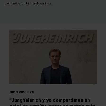
demandas en la intralogística.
NICO ROSBERG
"Jungheinrich y yo compartimos un
objetivo común: lograr un mundo más