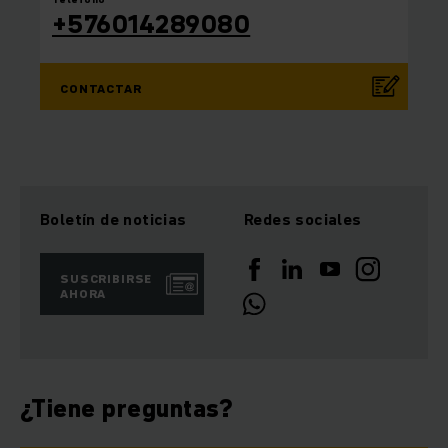
+576014289080
CONTACTAR
Boletín de noticias
Redes sociales
SUSCRIBIRSE
AHORA
¿Tiene preguntas?