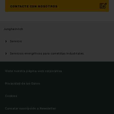
CONTACTE CON NOSOTROS
Jungheinrich
Servicio
Servicios energéticos para carretillas industriales.
Visite nuestra página web corporativa
Privacidad de los Datos
Cookies
Cancelar suscripción a Newsletter