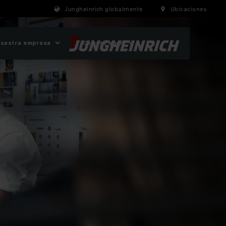
Jungheinrich globalmente
Ubicaciones
uestra empresa
¡Compre aquí!