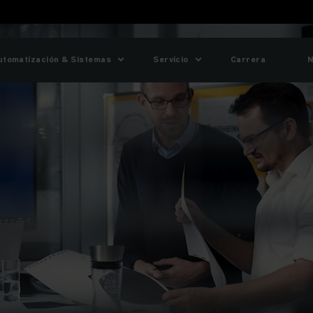
utomatización & Sistemas
Servicio
Carrera
N