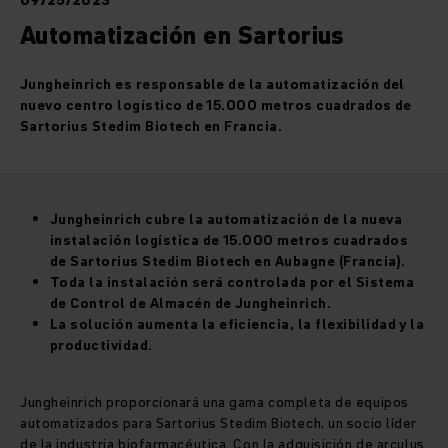
09/25/2023
Automatización en Sartorius
Jungheinrich es responsable de la automatización del
nuevo centro logístico de 15.000 metros cuadrados de
Sartorius Stedim Biotech en Francia.
Jungheinrich cubre la automatización de la nueva
instalación logística de 15.000 metros cuadrados
de Sartorius Stedim Biotech en Aubagne (Francia).
Toda la instalación será controlada por el Sistema
de Control de Almacén de Jungheinrich.
La solución aumenta la eficiencia, la flexibilidad y la
productividad.
Jungheinrich proporcionará una gama completa de equipos
automatizados para Sartorius Stedim Biotech, un socio líder
de la industria biofarmacéutica. Con la adquisición de arculus