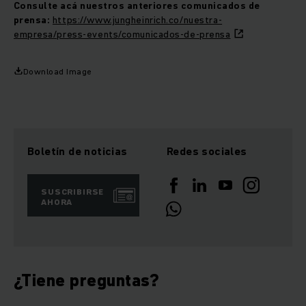
Consulte acá nuestros anteriores comunicados de
prensa:
https://www.jungheinrich.co/nuestra-
empresa/press-events/comunicados-de-prensa
Download Image
Boletín de noticias
Redes sociales
SUSCRIBIRSE
AHORA
¿Tiene preguntas?