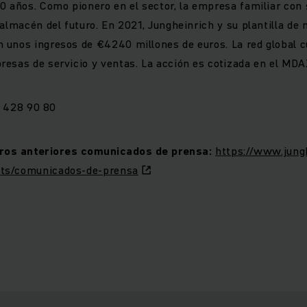
0 años. Como pionero en el sector, la empresa familiar co
 almacén del futuro. En 2021, Jungheinrich y su plantilla de
unos ingresos de €4240 millones de euros. La red global c
esas de servicio y ventas. La acción es cotizada en el MDA
 428 90 80
ros anteriores comunicados de prensa:
https://www.jung
ts/comunicados-de-prensa