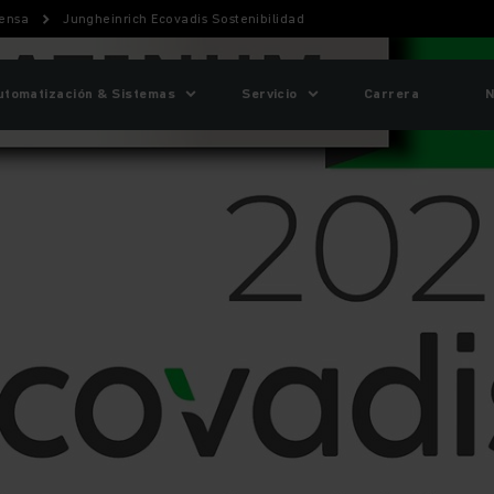
ensa
Jungheinrich Ecovadis Sostenibilidad
utomatización & Sistemas
Servicio
Carrera
N