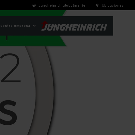
Jungheinrich globalmente
Ubicaciones
uestra empresa
¡Compre aquí!