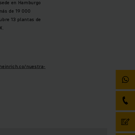
n sede en Hamburgo
 más de 19 000
ubre 13 plantas de
X.
heinrich.co/nuestra-