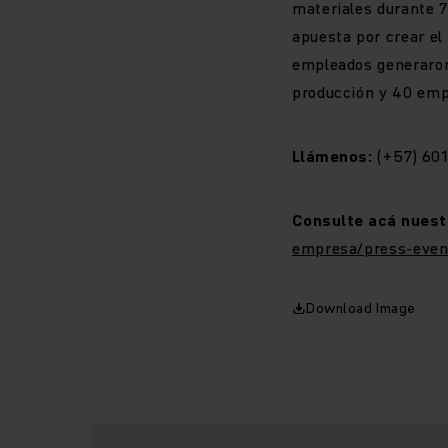
materiales durante 7
apuesta por crear el
empleados generaron 
producción y 40 empr
Llámenos:
(+57) 601
Consulte acá nuest
empresa/press-even
Download Image