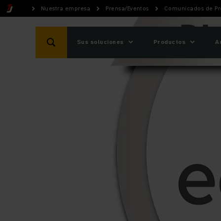
Nuestra empresa
Prensa/Eventos
Comunicados de Pr
Sus soluciones
Productos
A