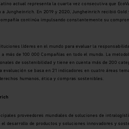
platino actual representa la cuarta vez consecutiva que EcoVa
 a Jungheinrich. En 2019 y 2020, Jungheinrich recibió Gold
 compañía continúa impulsando constantemente su comprom
ituciones líderes en el mundo para evaluar la responsabilida
o a más de 100 000 Compañías en todo el mundo. La metodol
onales de sostenibilidad y tiene en cuenta más de 200 cate
a evaluación se basa en 21 indicadores en cuatro áreas tem
 derechos humanos, ética y compras sostenibles.
rich
cipales proveedores mundiales de soluciones de intralogíst
el desarrollo de productos y soluciones innovadores y soste