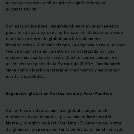
nuevos proyectos emblemáticos significativos en
automatización.
Con esta sólida base, Jungheinrich está excelentemente
posicionada para aprovechar las oportunidades que ofrece
el atractivo mercado global para las soluciones
intralogísticas. Al mismo tiempo, la empresa tiene que hacer
frente a los retos en un entorno caracterizado por una
competencia cada vez mayor. Con los cuatro campos de
acción estratégicos de la Estrategia 2030+, Jungheinrich
tiene como objetivo acelerar el crecimiento y mejorar aún
más la rentabilidad.
Expansión global en Norteamérica y Asia-Pacífico
Con el fin de volverse aún más global, Jungheinrich
continuará expandiendo su presencia en
América del
Norte
y la región
de Asia-Pacífico
. En América del Norte,
Jungheinrich planea aumentar la penetración en el mercado