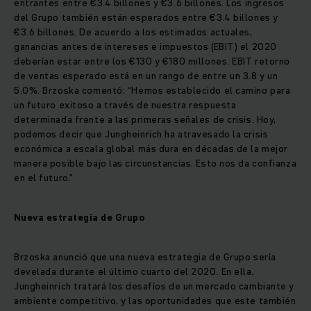
entrantes entre €3.4 billones y €3.6 billones. Los ingresos
del Grupo también están esperados entre €3.4 billones y
€3.6 billones. De acuerdo a los estimados actuales,
ganancias antes de intereses e impuestos (EBIT) el 2020
deberían estar entre los €130 y €180 millones. EBIT retorno
de ventas esperado está en un rango de entre un 3.8 y un
5.0%. Brzoska comentó: “Hemos establecido el camino para
un futuro exitoso a través de nuestra respuesta
determinada frente a las primeras señales de crisis. Hoy,
podemos decir que Jungheinrich ha atravesado la crisis
económica a escala global más dura en décadas de la mejor
manera posible bajo las circunstancias. Esto nos da confianza
en el futuro.”
Nueva estrategia de Grupo
Brzoska anunció que una nueva estrategia de Grupo sería
develada durante el último cuarto del 2020. En ella,
Jungheinrich tratará los desafíos de un mercado cambiante y
ambiente competitivo, y las oportunidades que este también