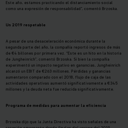
Este año, estamos practicando el distanciamiento social
como una expresión de responsabilidad”, comentó Brzoska.
Un 2019 respetable
A pesar de una desaceleración económica durante la
segunda parte del año, la compañía reportó ingresos de más
de €4 billones por primera vez. “Este es un hito en la historia
de Jungheinrich”, comentó Brzoska. Si bien la compañía
experimentó un impacto negativo en ganancias, Jungheinrich
alcanzó un EBIT de €263 millones. Pérdidas y ganancias
aumentaron comparado con el 2018, flujo de caja de las
actividades operativas aumentó significativamente a €345
millones y la deuda neta fue reducida significativamente.
Programa de medidas para aumentar la eficiencia
Brzoska dijo que la Junta Directiva ha visto señales de una
recesión emergente desde finales del verano del 2019.