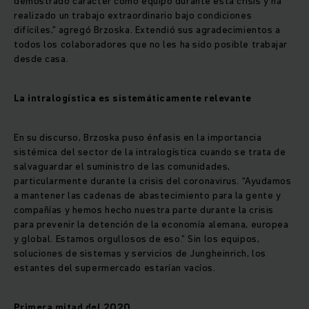
demostrado carácter como equipo durante esta crisis y ha
realizado un trabajo extraordinario bajo condiciones
difíciles,” agregó Brzoska. Extendió sus agradecimientos a
todos los colaboradores que no les ha sido posible trabajar
desde casa.
La intralogística es sistemáticamente relevante
En su discurso, Brzoska puso énfasis en la importancia
sistémica del sector de la intralogística cuando se trata de
salvaguardar el suministro de las comunidades,
particularmente durante la crisis del coronavirus. “Ayudamos
a mantener las cadenas de abastecimiento para la gente y
compañías y hemos hecho nuestra parte durante la crisis
para prevenir la detención de la economía alemana, europea
y global. Estamos orgullosos de eso.” Sin los equipos,
soluciones de sistemas y servicios de Jungheinrich, los
estantes del supermercado estarían vacíos.
Primera mitad del 2020