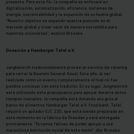
presenta. Para este fin, la compañía se enfocará en
digitalización, automatización, eficiencia, sistemas de
energía, sustentabilidad y la expansión de su huella global.
“Nuestro objetivo es expandir nuestra posición en el
mercado global y crear valor de manera sostenible para
nuestros accionistas”, explicó Brzoska.
Donación a Hamburger Tafel e.V.
Jungheinrich tradicionalmente provee un servicio de catering
para cerrar la Reunión General Anual. Este año, al ser
realizada como un evento completamente virtual no fue
posible continuar con esta tradición. En su lugar, Jungheinrich
está utilizando este presupuesto para apoyar durante estos
tiempos inusuales: la compañía está donando una grúa al
banco de alimentos Hamburger Tafel e.V. food bank. Tafel
requirió un apilador EJC 220, que está siendo preparado en
este momento en la fábrica de Dresden y será entregada
prontamente. “Estamos felices de poder apoyar a una
maravillosa institución social de este modo”, dijo Brzoska.