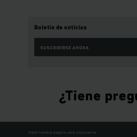
Boletín de noticias
SUSCRIBIRSE AHORA
¿Tiene preg
Visite nuestra página web corporativa