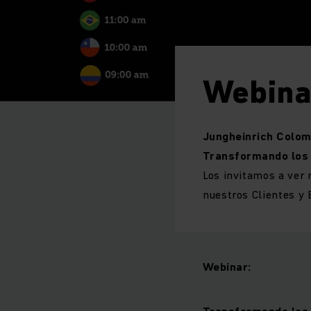
Webinar
Jungheinrich Colomb
Transformando los E
Los invitamos a ver
nuestros Clientes y
Webinar:
Transformando los E