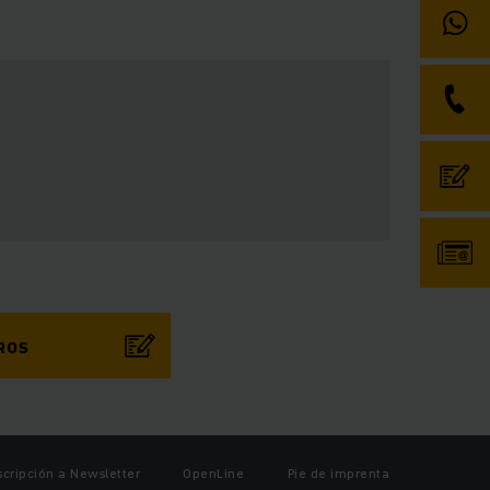
ROS
scripción a Newsletter
OpenLine
Pie de imprenta