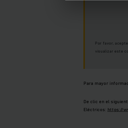
Por favor, acept
visualizar este c
Para mayor informac
De clic en el siguie
Eléctricos:
https://