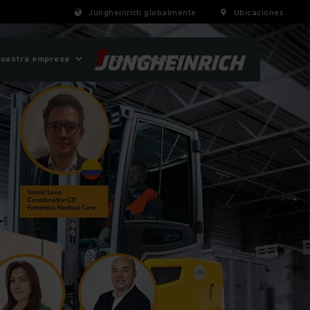
Jungheinrich globalmente
Ubicaciones
uestra empresa
¡Compre aquí!