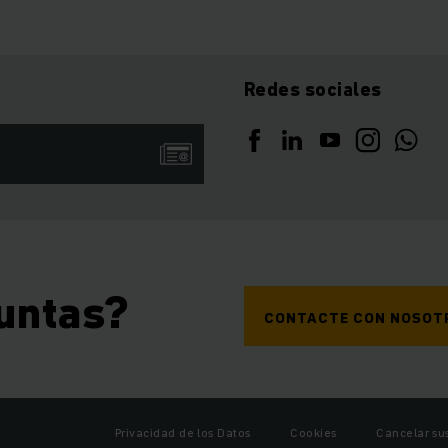
Redes sociales
untas?
CONTACTE CON NOSOT
Privacidad de los Datos
Cookies
Cancelar su