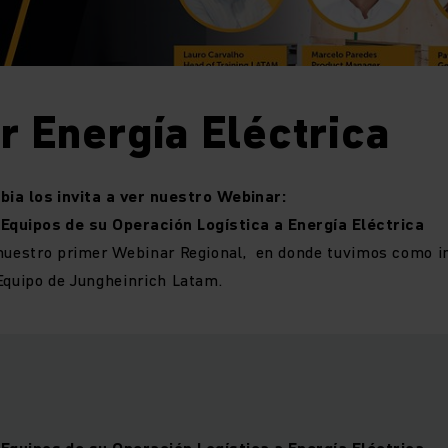
 Energía Eléctrica
ia los invita a ver nuestro Webinar:
quipos de su Operación Logística a Energía Eléctrica
 nuestro primer Webinar Regional, en donde tuvimos como in
 Equipo de Jungheinrich Latam.
quipos de su Operación Logística a Energía Eléctrica