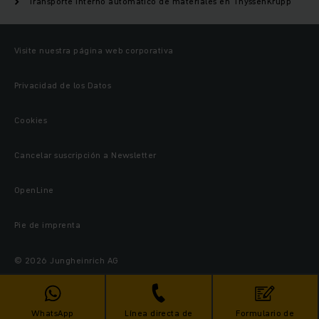
Transporte interno automático de materiales en ThyssenKrupp
Visite nuestra página web corporativa
Privacidad de los Datos
Cookies
Cancelar suscripción a Newsletter
OpenLine
Pie de imprenta
© 2026 Jungheinrich AG
WhatsApp
Línea directa de
Formulario de