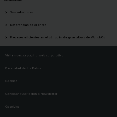
Sus soluciones
Referencias de clientes
Procesos eficientes en el almacén de gran altura de Wahl&Co
Visite nuestra página web corporativa
Privacidad de los Datos
Cookies
Cancelar suscripción a Newsletter
OpenLine