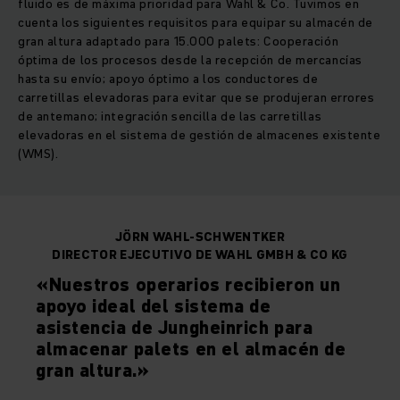
fluido es de máxima prioridad para Wahl & Co. Tuvimos en
cuenta los siguientes requisitos para equipar su almacén de
gran altura adaptado para 15.000 palets: Cooperación
óptima de los procesos desde la recepción de mercancías
hasta su envío; apoyo óptimo a los conductores de
carretillas elevadoras para evitar que se produjeran errores
de antemano; integración sencilla de las carretillas
elevadoras en el sistema de gestión de almacenes existente
(WMS).
JÖRN WAHL-SCHWENTKER
DIRECTOR EJECUTIVO DE WAHL GMBH & CO KG
«Nuestros operarios recibieron un
apoyo ideal del sistema de
asistencia de Jungheinrich para
almacenar palets en el almacén de
gran altura.»