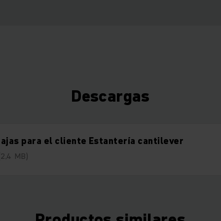
Descargas
ajas para el cliente Estantería cantilever
(2,4 MB)
Productos similares