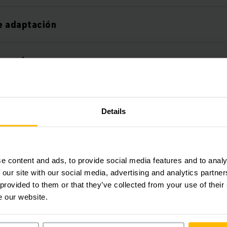
e adaptación
 con las normas
de seguridad
Details
e content and ads, to provide social media features and to analy
 our site with our social media, advertising and analytics partn
 provided to them or that they’ve collected from your use of their
e our website.