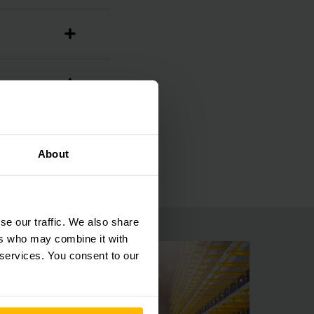
About
se our traffic. We also share
ers who may combine it with
 services. You consent to our