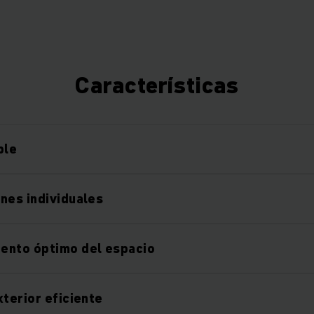
Características
ble
nes individuales
ento óptimo del espacio
xterior eficiente