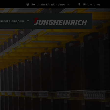
Jungheinrich globalmente
Ubicaciones
uestra empresa
¡Compre aquí!