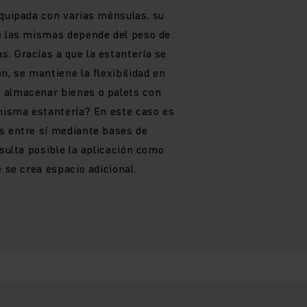
equipada con varias ménsulas, su
e las mismas depende del peso de
. Gracias a que la estantería se
n, se mantiene la flexibilidad en
 almacenar bienes o palets con
 misma estantería? En este caso es
s entre sí mediante bases de
esulta posible la aplicación como
e se crea espacio adicional.