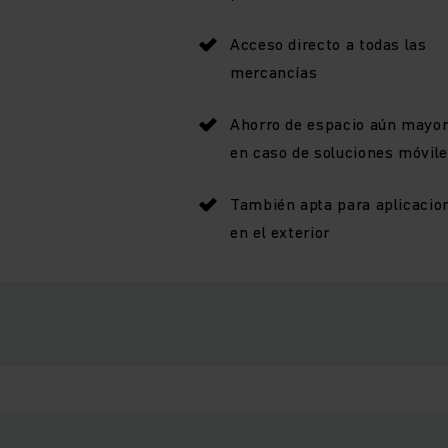
Acceso directo a todas las
mercancías
Ahorro de espacio aún mayo
en caso de soluciones móvil
También apta para aplicacio
en el exterior