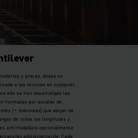
ntilever
 tuberías y placas, desea un
icado a las mismas en cualquier
 ello se han desarrollado las
tán formadas por escalas de
entes (= ménsulas) que alojan de
rgas de todas las longitudes y
pes antirrodadura opcionalmente
mercancías adicionalmente. Cada