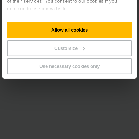
of their services. You consent to our cookies if you
continue to use our website.
Allow all cookies
Customize
Use necessary cookies only