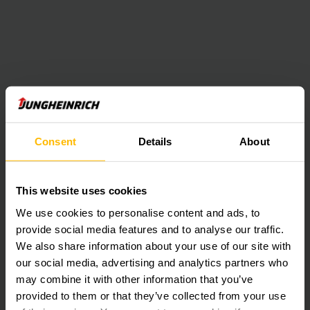
pavimentado o para transportar cargas más grandes, debería
alquilar nuestra carretilla elevadora eléctrica de cuatro
ruedas, diseñada para cargas de hasta 5 t y con una
conducción estable.
Consent
Details
About
This website uses cookies
We use cookies to personalise content and ads, to
provide social media features and to analyse our traffic.
We also share information about your use of our site with
our social media, advertising and analytics partners who
may combine it with other information that you’ve
provided to them or that they’ve collected from your use