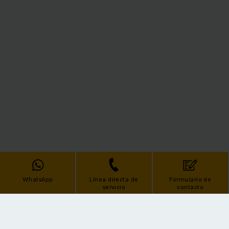
WhatsApp
Línea directa de
Formulario de
servicio
contacto