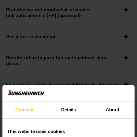
Plataforma del conductor elevable
hidráulicamente (HP) (opcional)
Ver y ser visto mejor
Diseño robusto para las aplicaciones más
duras
La pantalla central y la posibilidad de ajuste de
instrumentos proporcionan un resumen
completo
Consent
Details
About
Puesto de trabajo perfecto para el máximo
rendimiento de picking
This website uses cookies