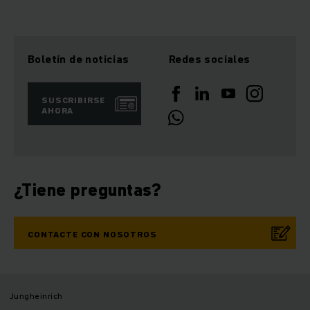
Boletín de noticias
Redes sociales
SUSCRIBIRSE
AHORA
¿Tiene preguntas?
CONTACTE CON NOSOTROS
Jungheinrich