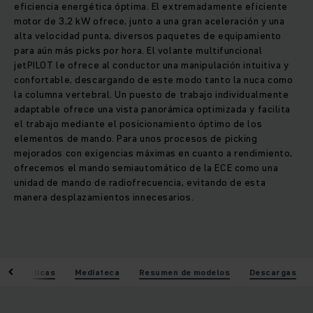
eficiencia energética óptima. El extremadamente eficiente
motor de 3,2 kW ofrece, junto a una gran aceleración y una
alta velocidad punta, diversos paquetes de equipamiento
para aún más picks por hora. El volante multifuncional
jetPILOT le ofrece al conductor una manipulación intuitiva y
confortable, descargando de este modo tanto la nuca como
la columna vertebral. Un puesto de trabajo individualmente
adaptable ofrece una vista panorámica optimizada y facilita
el trabajo mediante el posicionamiento óptimo de los
elementos de mando. Para unos procesos de picking
mejorados con exigencias máximas en cuanto a rendimiento,
ofrecemos el mando semiautomático de la ECE como una
unidad de mando de radiofrecuencia, evitando de esta
manera desplazamientos innecesarios.
racterísticas
Mediateca
Resumen de modelos
Descargas