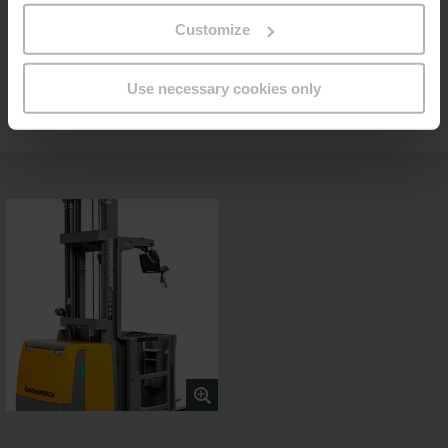
Configuración individual
Customize
Puesto de trabajo ergonómico
Use necessary cookies only