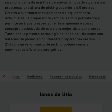
su amplia gama de mástiles de elevación, puede alcanzar sin
problemas una altura de picking superior a 6,5 metros.
Gracias a sus numerosas opciones de equipamiento
individuales, la preparadora vertical es muy polivalente y
permite un trabajo especialmente ergonómico con su
concepto optimizado de uso y una mejor vista panorámica.
Tanto con la potente tecnología de iones de litio como con
baterías de plomo-ácido: Nuestra preparadora vertical EKS
210 aúna un rendimiento de picking óptimo con una
convincente eficiencia energética.
acterísticas
Mediateca
Resumen de modelos
Descargas
Iones de litio