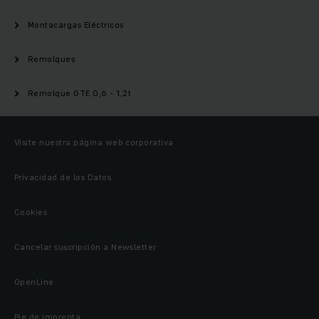
Montacargas Eléctricos
Remolques
Remolque GTE 0,6 - 1,2t
Visite nuestra página web corporativa
Privacidad de los Datos
Cookies
Cancelar suscripción a Newsletter
OpenLine
Pie de imprenta