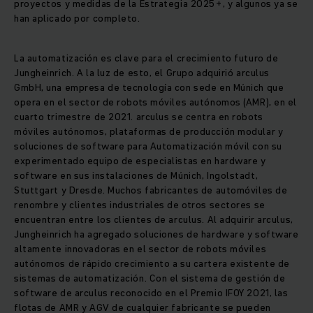
proyectos y medidas de la Estrategia 2025+, y algunos ya se
han aplicado por completo.
La automatización es clave para el crecimiento futuro de
Jungheinrich. A la luz de esto, el Grupo adquirió arculus
GmbH, una empresa de tecnología con sede en Múnich que
opera en el sector de robots móviles autónomos (AMR), en el
cuarto trimestre de 2021. arculus se centra en robots
móviles autónomos, plataformas de producción modular y
soluciones de software para Automatización móvil con su
experimentado equipo de especialistas en hardware y
software en sus instalaciones de Múnich, Ingolstadt,
Stuttgart y Dresde. Muchos fabricantes de automóviles de
renombre y clientes industriales de otros sectores se
encuentran entre los clientes de arculus. Al adquirir arculus,
Jungheinrich ha agregado soluciones de hardware y software
altamente innovadoras en el sector de robots móviles
autónomos de rápido crecimiento a su cartera existente de
sistemas de automatización. Con el sistema de gestión de
software de arculus reconocido en el Premio IFOY 2021, las
flotas de AMR y AGV de cualquier fabricante se pueden