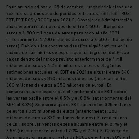
En un anuncio ad hoc el 25 de octubre, Jungheinrich elevó una
vez más su pronóstico de pedidos entrantes, EBIT, EBIT ROS,
EBT, EBT ROS y ROCE para 2021. El Consejo de Administración
ahora espera recibir pedidos de entre 4.600 millones de
euros y 4.800 millones de euros para todo el año 2021
(anteriormente: 4.200 millones de euros a 4.500 millones de
euros). Debido a los continuos desafíos significativos en la
cadena de suministro, se espera que los ingresos del Grupo
caigan dentro del rango previsto anteriormente de 4 mil
millones de euros y 4,2 mil millones de euros. Según las
estimaciones actuales, el EBIT en 2021 se situará entre 340
millones de euros y 370 millones de euros (anteriormente:
300 millones de euros a 350 millones de euros). En
consecuencia, se espera que el rendimiento de EBIT sobre
las ventas oscile entre el 8,5% y el 8,8% (anteriormente: del
7,5% al ​​8,3%). Se espera que el EBT alcance los 325 millones
de euros a 355 millones de euros (anteriormente: 280
millones de euros a 330 millones de euros). El rendimiento
de EBT sobre las ventas debería situarse entre el 8,1% y el
8,5% (anteriormente: entre el 7,0% y el 7,9%). El Consejo de
Administración asume un valor de ROCE de entre el 20% y el