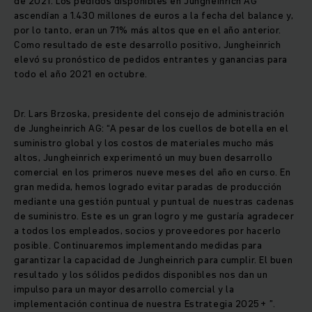
de 2021. Los pedidos disponibles en Jungheinrich AG
ascendían a 1.430 millones de euros a la fecha del balance y,
por lo tanto, eran un 71% más altos que en el año anterior.
Como resultado de este desarrollo positivo, Jungheinrich
elevó su pronóstico de pedidos entrantes y ganancias para
todo el año 2021 en octubre.
Dr. Lars Brzoska, presidente del consejo de administración
de Jungheinrich AG: “A pesar de los cuellos de botella en el
suministro global y los costos de materiales mucho más
altos, Jungheinrich experimentó un muy buen desarrollo
comercial en los primeros nueve meses del año en curso. En
gran medida, hemos logrado evitar paradas de producción
mediante una gestión puntual y puntual de nuestras cadenas
de suministro. Este es un gran logro y me gustaría agradecer
a todos los empleados, socios y proveedores por hacerlo
posible. Continuaremos implementando medidas para
garantizar la capacidad de Jungheinrich para cumplir. El buen
resultado y los sólidos pedidos disponibles nos dan un
impulso para un mayor desarrollo comercial y la
implementación continua de nuestra Estrategia 2025+ ”.