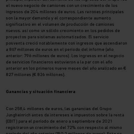
el nuevo negocio de camiones con un crecimiento de los
ingresos de 204 millones de euros. Las razones principales
son la mayor demanda y el correspondiente aumento
significativo en el volumen de producción de camiones
nuevos, así como un sólido crecimiento en los pedidos de
proyectos para sistemas automatizados. El servicio
posventa creció notablemente con ingresos que ascendieron
a 867 millones de euros en el período del informe (año
anterior: 796 millones de euros). Los ingresos en el negocio
de servicios financieros estuvieron a la par con el año
anterior en los primeros nueve meses del año analizado en €
827 millones (€ 826 millones).
Ganancias y situación financiera
Con 258,4 millones de euros, las ganancias del Grupo
Jungheinrich antes de intereses e impuestos sobre la renta
(EBIT) para el período de enero a septiembre de 2021
registraron un crecimiento del 72% con respecto al mismo
período del año anterior (150,2 millones de euros). Esto se