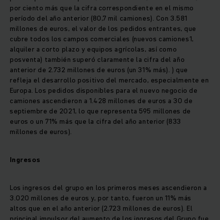
por ciento más que la cifra correspondiente en el mismo
período del año anterior (80,7 mil camiones). Con 3.581
millones de euros, el valor de los pedidos entrantes, que
cubre todos los campos comerciales (nuevos camiones1,
alquiler a corto plazo y equipos agrícolas, así como
posventa) también superó claramente la cifra del año
anterior de 2.732 millones de euros (un 31% más). ) que
refleja el desarrollo positivo del mercado, especialmente en
Europa. Los pedidos disponibles para el nuevo negocio de
camiones ascendieron a 1.428 millones de euros a 30 de
septiembre de 2021, lo que representa 595 millones de
euros o un 71% más que la cifra del año anterior (833
millones de euros).
Ingresos
Los ingresos del grupo en los primeros meses ascendieron a
3.020 millones de euros y, por tanto, fueron un 11% más
altos que en el año anterior (2.723 millones de euros). El
principal impulsor del aumento de los ingresos del Grupo fue