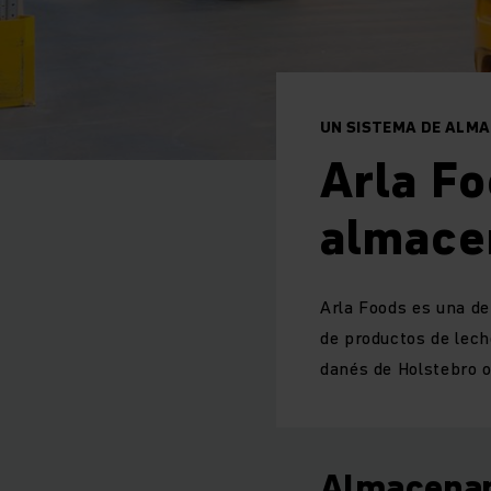
UN SISTEMA DE ALM
Arla Fo
almace
Arla Foods es una de
de productos de lech
danés de Holstebro 
Almacenam