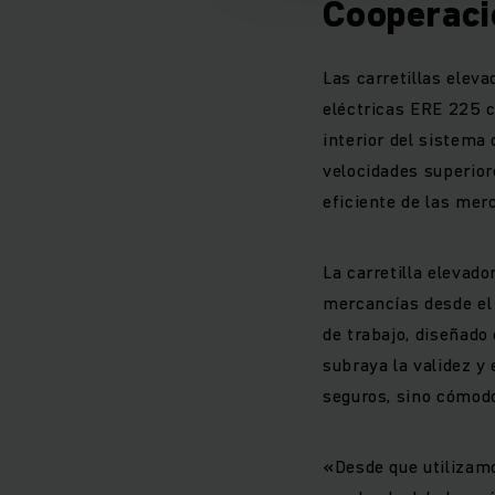
Cooperaci
Las carretillas elev
eléctricas ERE 225 c
interior del sistema
velocidades superior
eficiente de las mer
La carretilla elevad
mercancías desde el
de trabajo, diseñado
subraya la validez y
seguros, sino cómodo
«Desde que utilizamo