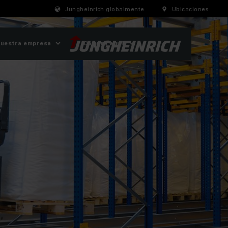
Jungheinrich globalmente
Ubicaciones
uestra empresa
¡Compre aquí!