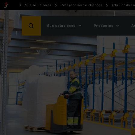
Sus soluciones
Referencias de clientes
Arla Foods c
Sus soluciones
Productos
A