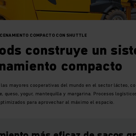
ACENAMIENTO COMPACTO CON SHUTTLE
ods construye un sis
namiento compacto
 las mayores cooperativas del mundo en el sector lácteo, co
e, queso, yogur, mantequilla y margarina. Procesos logístic
optimizados para aprovechar al máximo el espacio.
iento más eficaz de sacos g