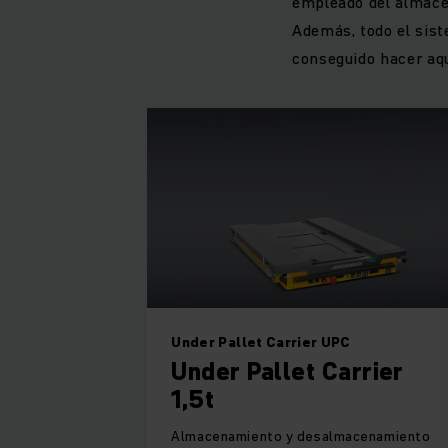
empleado del almacén
Además, todo el sist
conseguido hacer aqu
Under Pallet Carrier UPC
Under Pallet Carrier
1,5t
Almacenamiento y desalmacenamiento