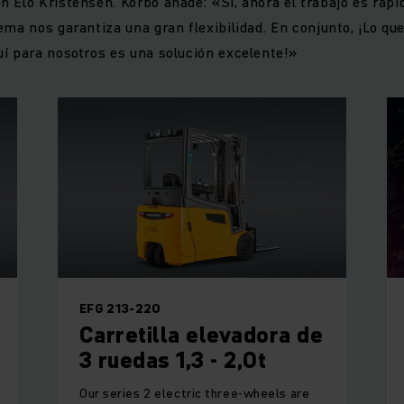
 Elo Kristensen. Korbo añade: «Sí, ahora el trabajo es rápid
ema nos garantiza una gran flexibilidad. En conjunto, ¡Lo qu
í para nosotros es una solución excelente!»
EFG 213-220
Carretilla elevadora de
3 ruedas 1,3 - 2,0t
Our series 2 electric three-wheels are