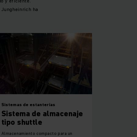
o y eficiente.
e Jungheinrich ha
Sistemas de estanterías
Sistema de almacenaje
tipo shuttle
Almacenamiento compacto para un