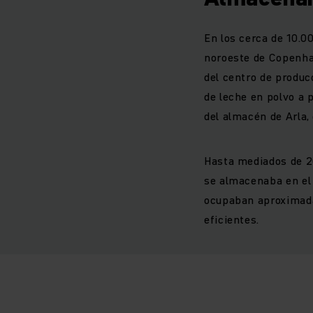
En los cerca de 10.0
noroeste de Copenha
del centro de produc
de leche en polvo a 
del almacén de Arla,
Hasta mediados de 2
se almacenaba en el 
ocupaban aproximada
eficientes.