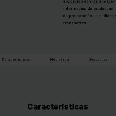
aplicación son los almacen
intermedios de producción
de preparación de pedidos y
transportes.
Características
Mediateca
Descargas
Características