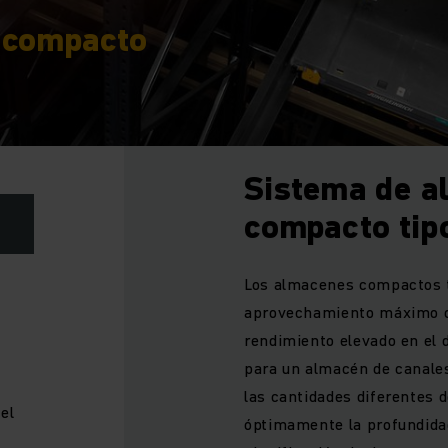
 compacto
Sistema de a
compacto tip
Los almacenes compactos t
aprovechamiento máximo de
rendimiento elevado en el 
para un almacén de canales 
las cantidades diferentes d
el
óptimamente la profundidad