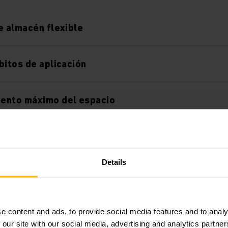
e almacén flexible
bitos de aplicación
ento máximo del espacio
costes
Details
evada de existencias
e content and ads, to provide social media features and to analy
 our site with our social media, advertising and analytics partn