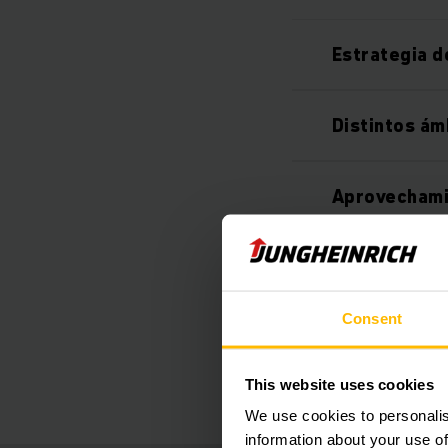
Estrategia d
Distintos ám
Aprovechami
Ahorros de 
Consent
Seguridad el
This website uses cookies
We use cookies to personalis
information about your use of