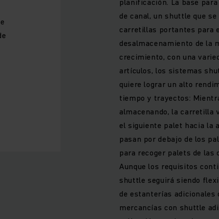
planificación. La base para
de canal, un shuttle que se
de
carretillas portantes para
de
desalmacenamiento de la m
crecimiento, con una varie
artículos, los sistemas shu
quiere lograr un alto rend
tiempo y trayectos: Mientr
almacenando, la carretilla 
el siguiente palet hacia la 
pasan por debajo de los pa
para recoger palets de las
Aunque los requisitos con
shuttle seguirá siendo flex
de estanterías adicionales
mercancías con shuttle adi