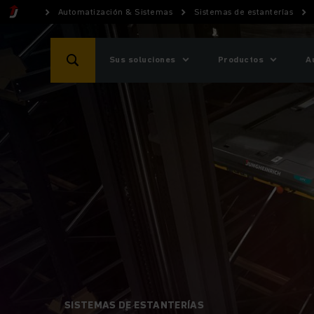
Automatización & Sistemas
Sistemas de estanterías
Sus soluciones
Productos
A
SISTEMAS DE ESTANTERÍAS