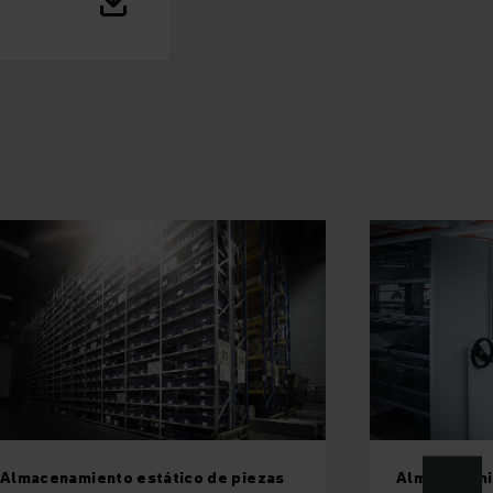
Almacenamiento estático de piezas
Almacenamie