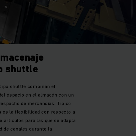
lmacenaje
o shuttle
ipo shuttle combinan el
l espacio en el almacén con un
despacho de mercancías. Típico
es la flexibilidad con respecto a
e artículos para las que se adapta
 de canales durante la