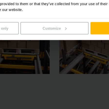
 provided to them or that they’ve collected from your use of their
e our website.
 only
Customize