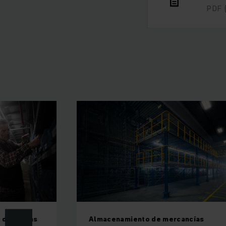
PDF
 de piezas
Almacenamiento de mercancías