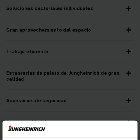
Soluciones sectoriales individuales
Gran aprovechamiento del espacio
Trabajo eficiente
Estanterías de palets de Jungheinrich de gran
calidad
Accesorios de seguridad
Alta seguridad de procesos