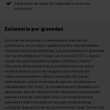
Supervisión de datos de caducidad y series de
producción
Estantería por gravedad
Si se han de almacenar y desalmacenar mercancías
paletizadas con la mayor rapidez posible, recomendamos
nuestras soluciones dinámicas. Las estanterías por gravedad
son recomendables si trabaja con el método FiFo y desea
mover una gran cantidad de palets idénticos. Aquí la
mercancía almacenada avanza automáticamente sobre
rodillos hacia el punto de recogida. Este método de
«mercancía a hombre» ahorra recorridos de trabajo
innecesarios y tiene la ventaja de que las mercancías no
«envejecen». Por tanto, las estanterías por gravedad son
apropiadas para el transporte de mercancías perecederas
con una fecha de caducidad corta. Las estanterías por
gravedad están formadas por escalas de estanterías
contiguas dispuestas en fila que forman un canal. Por un lado