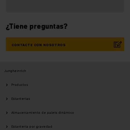
¿Tiene preguntas?
CONTACTE CON NOSOTROS
Jungheinrich
Productos
Estanterías
Almacenamiento de palets dinámico
Estantería por gravedad