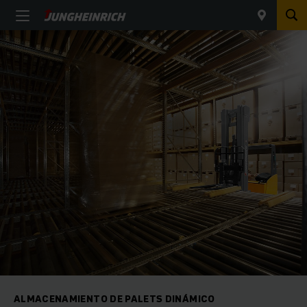
ALMACENAMIENTO DE PALETS DINÁMICO