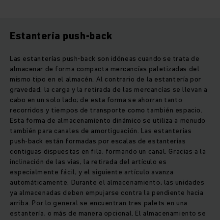
Estantería push-back
Las estanterías push-back son idóneas cuando se trata de
almacenar de forma compacta mercancías paletizadas del
mismo tipo en el almacén. Al contrario de la estantería por
gravedad, la carga y la retirada de las mercancías se llevan a
cabo en un solo lado; de esta forma se ahorran tanto
recorridos y tiempos de transporte como también espacio.
Esta forma de almacenamiento dinámico se utiliza a menudo
también para canales de amortiguación. Las estanterías
push-back están formadas por escalas de estanterías
contiguas dispuestas en fila, formando un canal. Gracias a la
inclinación de las vías, la retirada del artículo es
especialmente fácil, y el siguiente artículo avanza
automáticamente. Durante el almacenamiento, las unidades
ya almacenadas deben empujarse contra la pendiente hacia
arriba. Por lo general se encuentran tres palets en una
estantería, o más de manera opcional. El almacenamiento se