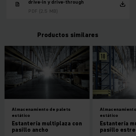
drive-in y drive-through
PDF
(2,5 MB)
Productos similares
Almacenamiento de palets
Almacenamiento
estático
estático
Estantería multiplaza con
Estantería m
pasillo ancho
pasillo estr