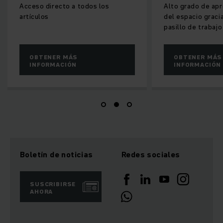
Acceso directo a todos los
Alto grado de ap
artículos
del espacio graci
pasillo de trabaj
OBTENER MÁS
OBTENER MÁS
INFORMACIÓN
INFORMACIÓN
Boletín de noticias
Redes sociales
SUSCRIBIRSE
AHORA