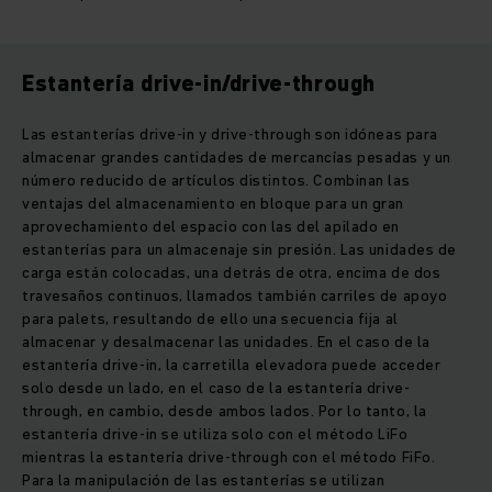
Estantería drive-in/drive-through
Las estanterías drive-in y drive-through son idóneas para
almacenar grandes cantidades de mercancías pesadas y un
número reducido de artículos distintos. Combinan las
ventajas del almacenamiento en bloque para un gran
aprovechamiento del espacio con las del apilado en
estanterías para un almacenaje sin presión. Las unidades de
carga están colocadas, una detrás de otra, encima de dos
travesaños continuos, llamados también carriles de apoyo
para palets, resultando de ello una secuencia fija al
almacenar y desalmacenar las unidades. En el caso de la
estantería drive-in, la carretilla elevadora puede acceder
solo desde un lado, en el caso de la estantería drive-
through, en cambio, desde ambos lados. Por lo tanto, la
estantería drive-in se utiliza solo con el método LiFo
mientras la estantería drive-through con el método FiFo.
Para la manipulación de las estanterías se utilizan