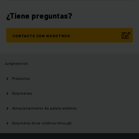
¿Tiene preguntas?
CONTACTE CON NOSOTROS
Jungheinrich
Productos
Estanterías
Almacenamiento de palets estático
Estantería drive-in/drive-through