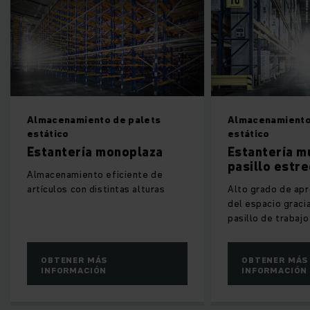
Almacenamiento de palets
Almacenamiento
estático
estático
Estantería monoplaza
Estantería m
pasillo estr
Almacenamiento eficiente de
artículos con distintas alturas
Alto grado de ap
del espacio graci
pasillo de trabaj
OBTENER MÁS
OBTENER MÁS
INFORMACIÓN
INFORMACIÓN