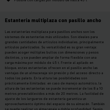
Posible con cargas por módulo de hasta 45 t
Estantería multiplaza con pasillo ancho
Las estanterías multiplaza para pasillos anchos son los
sistemas de estanterías más utilizados. Son ideales para
grandes cantidades de artículos individuales, principalmente
artículos paletizados. Su versatilidad es su gran ventaja:
pueden acoger múltiples bultos con dimensiones y pesos
distintos, y se pueden ampliar de forma flexible con una
carga máxima por módulo de 45 t. Frente al apilado en
bloque, estas estanterías ofrecen en el pasillo ancho las
ventajas de un almacenaje sin presión y del acceso directo a
todos los palets. En la altura las posibilidades son
prácticamente ilimitadas: en caso de manejo automático, la
altura de las estanterías se puede incrementar de los 8 a 10
metros preestablecidos a más de 20 metros. La facilidad de
ajuste de los largueros de estantería garantiza un
aprovechamiento óptimo del espacio de su almacén. También
se puede realizar un almacenaje a doble profundidad. Según