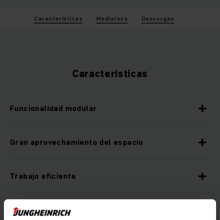
Características
Mediateca
Descargas
Características
Funcionalidad modular
Gran aprovechamiento del espacio
Trabajo eficiente
Alta seguridad de procesos