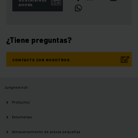
SUSCRIBIRSE
AHORA
¿Tiene preguntas?
CONTACTE CON NOSOTROS
Jungheinrich
Productos
Estanterías
Almacenamiento de piezas pequeñas