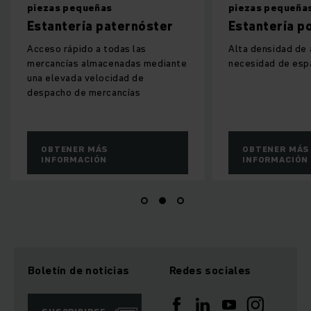
piezas pequeñas
piezas pequeña
Estantería paternóster
Estantería p
Acceso rápido a todas las
Alta densidad de
mercancías almacenadas mediante
necesidad de esp
una elevada velocidad de
despacho de mercancías
OBTENER MÁS
OBTENER MÁS
INFORMACIÓN
INFORMACIÓN
Boletín de noticias
Redes sociales