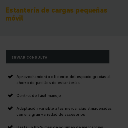
Estantería de cargas pequeñas
móvil
ENVIAR CONSULTA
Aprovechamiento eficiente del espacio gracias al
ahorro de pasillos de estanterías
Control de fácil manejo
Adaptación variable a las mercancías almacenadas
con una gran variedad de accesorios
Hasta un 85 % más de volumen de mercancías