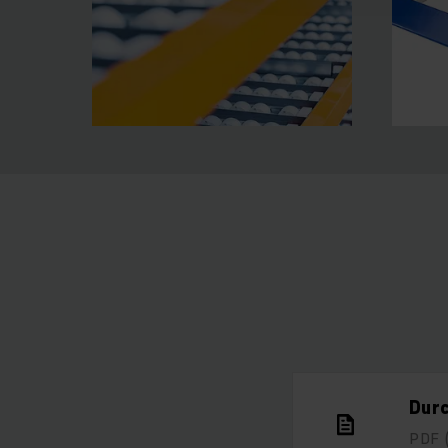
Dur
PDF