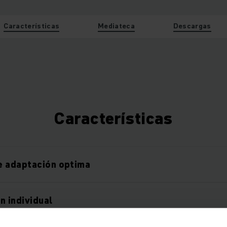
Características
Mediateca
Descargas
Características
e adaptación optima
n individual