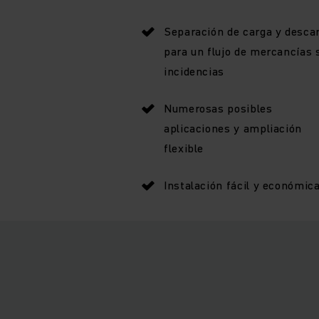
Separación de carga y desca
para un flujo de mercancías 
incidencias
Numerosas posibles
aplicaciones y ampliación
flexible
Instalación fácil y económic