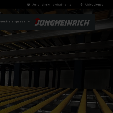
Jungheinrich globalmente
Ubicaciones
uestra empresa
¡Compre aquí!