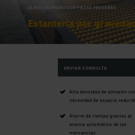
ALMACENAMIENTO DE PIEZAS PEQUEÑAS
Estantería por graveda
ENVIAR CONSULTA
Alta densidad de almacén co
necesidad de espacio reduci
Ahorro de tiempo gracias al
avance automático de las
mercancías