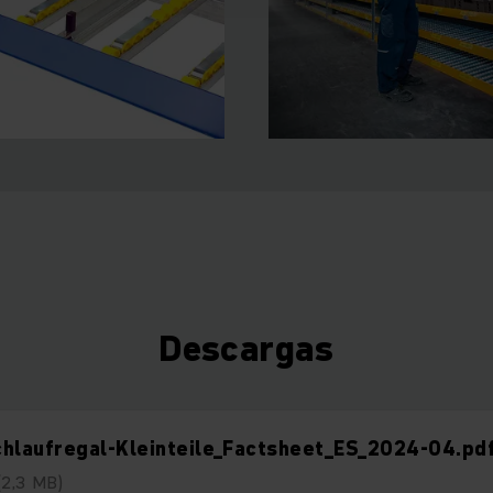
Descargas
chlaufregal-Kleinteile_Factsheet_ES_2024-04.pd
(2,3 MB)