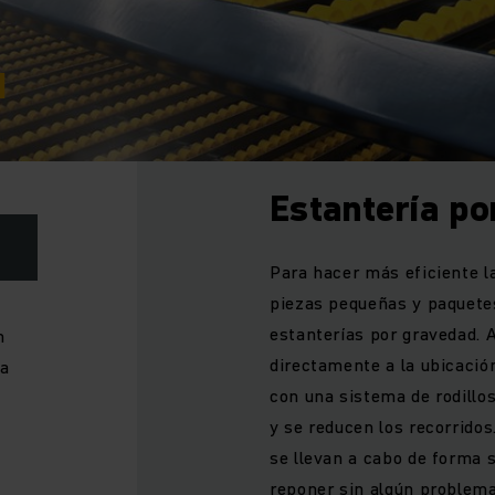
d
Estantería p
Para hacer más eficiente l
piezas pequeñas y paquete
estanterías por gravedad. A
n
directamente a la ubicació
da
con una sistema de rodillo
y se reducen los recorridos
se llevan a cabo de forma s
reponer sin algún problema