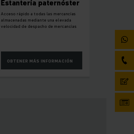
Estantería paternóster
Acceso rápido a todas las mercancías
almacenadas mediante una elevada
velocidad de despacho de mercancías
OBTENER MÁS INFORMACIÓN