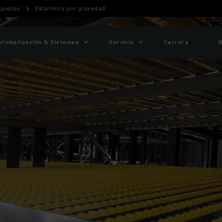
equeñas
Estantería por gravedad
utomatización & Sistemas
Servicio
Carrera
N