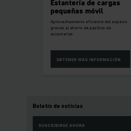
Estantería de cargas
pequeñas móvil
Aprovechamiento eficiente del espacio
gracias al ahorro de pasillos de
estanterías
OBTENER MÁS INFORMACIÓN
Boletín de noticias
SUSCRIBIRSE AHORA