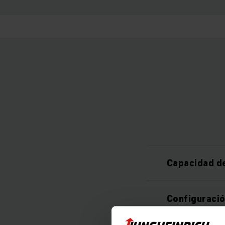
Capacidad d
Configuració