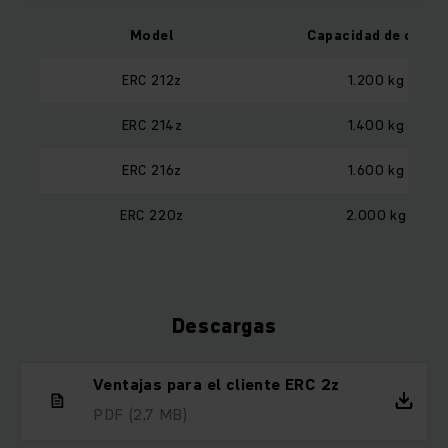
Model
Capacidad de carga
ERC 212z
1.200 kg
ERC 214z
1.400 kg
ERC 216z
1.600 kg
ERC 220z
2.000 kg
Descargas
Ventajas para el cliente ERC 2z
PDF
(2,7 MB)