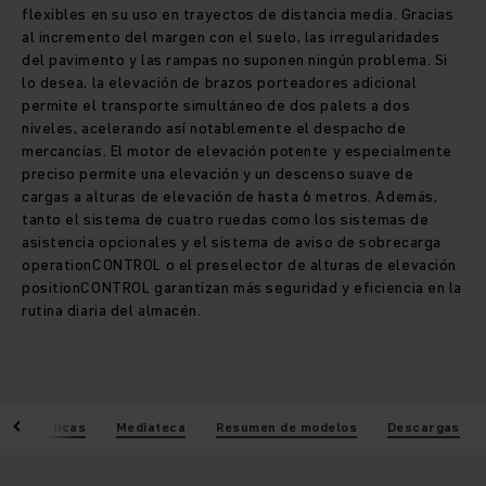
flexibles en su uso en trayectos de distancia media. Gracias
al incremento del margen con el suelo, las irregularidades
del pavimento y las rampas no suponen ningún problema. Si
lo desea, la elevación de brazos porteadores adicional
permite el transporte simultáneo de dos palets a dos
niveles, acelerando así notablemente el despacho de
mercancías. El motor de elevación potente y especialmente
preciso permite una elevación y un descenso suave de
cargas a alturas de elevación de hasta 6 metros. Además,
tanto el sistema de cuatro ruedas como los sistemas de
asistencia opcionales y el sistema de aviso de sobrecarga
operationCONTROL o el preselector de alturas de elevación
positionCONTROL garantizan más seguridad y eficiencia en la
rutina diaria del almacén.
acterísticas
Mediateca
Resumen de modelos
Descargas