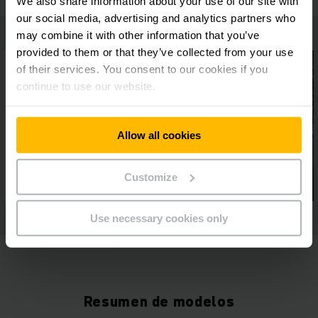
We also share information about your use of our site with
our social media, advertising and analytics partners who
may combine it with other information that you’ve
provided to them or that they’ve collected from your use
of their services. You consent to our cookies if you
continue to use our website.
Allow all cookies
Customize
Use necessary cookies only
Resumen de modelos