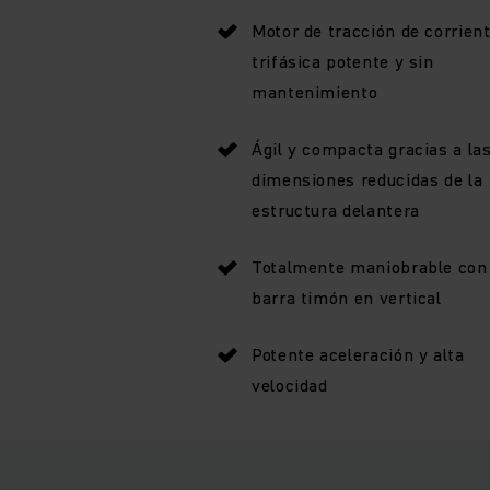
Motor de tracción de corrien
trifásica potente y sin
mantenimiento
Ágil y compacta gracias a la
dimensiones reducidas de la
estructura delantera
Totalmente maniobrable con
barra timón en vertical
Potente aceleración y alta
velocidad