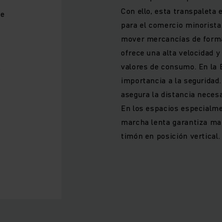
Con ello, esta transpaleta 
te
para el comercio minorista
mover mercancías de forma 
ofrece una alta velocidad y
valores de consumo. En la
s
importancia a la seguridad.
asegura la distancia necesa
En los espacios especialme
marcha lenta garantiza ma
timón en posición vertical.