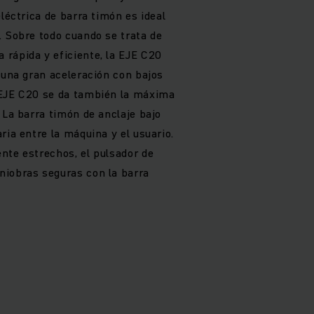
eléctrica de barra timón es ideal
. Sobre todo cuando se trata de
rápida y eficiente, la EJE C20
 una gran aceleración con bajos
 EJE C20 se da también la máxima
 La barra timón de anclaje bajo
ria entre la máquina y el usuario.
nte estrechos, el pulsador de
niobras seguras con la barra