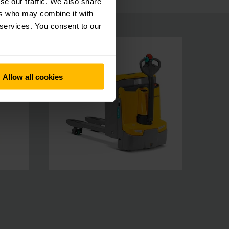
se our traffic. We also share
ers who may combine it with
 services. You consent to our
Allow all cookies