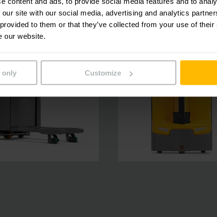
e content and ads, to provide social media features and to analy
 our site with our social media, advertising and analytics partn
 provided to them or that they’ve collected from your use of their
e our website.
 only
Customize