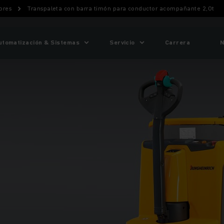
ores
Transpaleta con barra timón para conductor acompañante 2,0t
utomatización & Sistemas
Servicio
Carrera
N