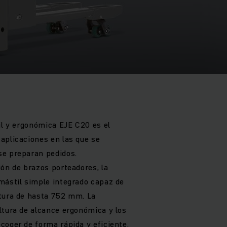
il y ergonómica EJE C20 es el
aplicaciones en las que se
se preparan pedidos.
ión de brazos porteadores, la
mástil simple integrado capaz de
ltura de hasta 752 mm. La
ltura de alcance ergonómica y los
coger de forma rápida y eficiente.