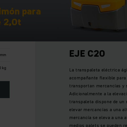
timón para
 2,0t
EJE C20
 mm
 kg
La transpaleta eléctrica ág
acompañante flexible para 
transportan mercancías y 
Adicionalmente a la elevac
transpaleta dispone de un 
elevar mercancías a una a
mercancía se eleva a una a
medios palets se pueden re