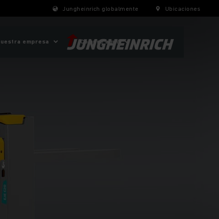
Jungheinrich globalmente
Ubicaciones
uestra empresa
¡Compre aquí!