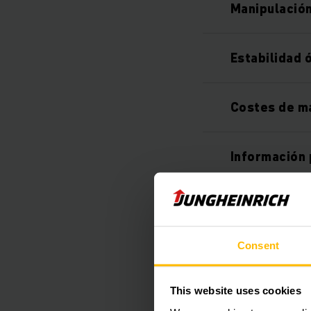
Manipulación
Estabilidad 
Costes de m
Información
Mando por i
Consent
Equipamiento
This website uses cookies