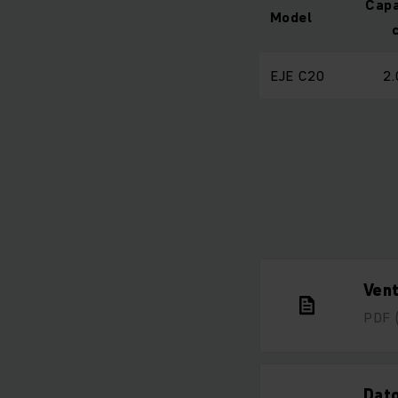
Capa
Model
EJE C20
2.
Vent
PDF
Dato