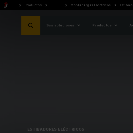
Productos
...
Montacargas Eléctricos
Estibad
Sus soluciones
Productos
A
ESTIBADORES ELÉCTRICOS