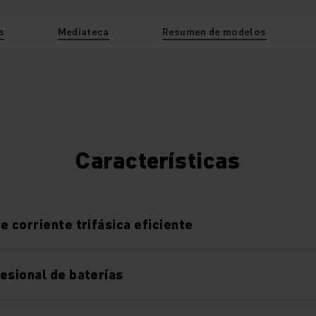
s
Mediateca
Resumen de modelos
Características
e corriente trifásica eficiente
esional de baterías