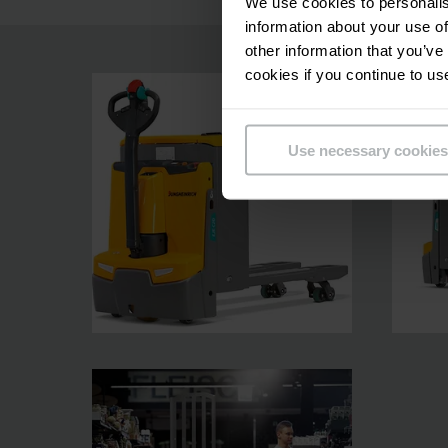
We use cookies to personalis
information about your use of
other information that you’ve
cookies if you continue to us
Use necessary cookies