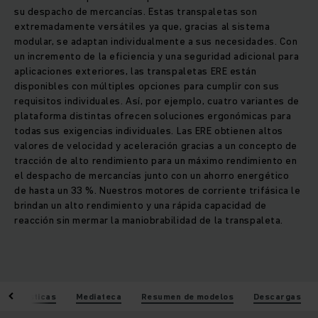
su despacho de mercancías. Estas transpaletas son
extremadamente versátiles ya que, gracias al sistema
modular, se adaptan individualmente a sus necesidades. Con
un incremento de la eficiencia y una seguridad adicional para
aplicaciones exteriores, las transpaletas ERE están
disponibles con múltiples opciones para cumplir con sus
requisitos individuales. Así, por ejemplo, cuatro variantes de
plataforma distintas ofrecen soluciones ergonómicas para
todas sus exigencias individuales. Las ERE obtienen altos
valores de velocidad y aceleración gracias a un concepto de
tracción de alto rendimiento para un máximo rendimiento en
el despacho de mercancías junto con un ahorro energético
de hasta un 33 %. Nuestros motores de corriente trifásica le
brindan un alto rendimiento y una rápida capacidad de
reacción sin mermar la maniobrabilidad de la transpaleta.
racterísticas
Mediateca
Resumen de modelos
Descargas