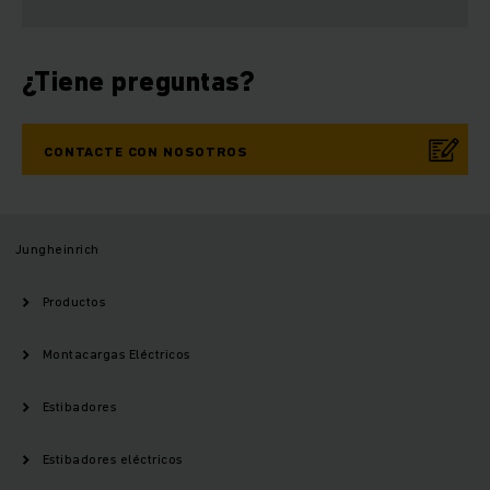
¿Tiene preguntas?
CONTACTE CON NOSOTROS
Jungheinrich
Productos
Montacargas Eléctricos
Estibadores
Estibadores eléctricos