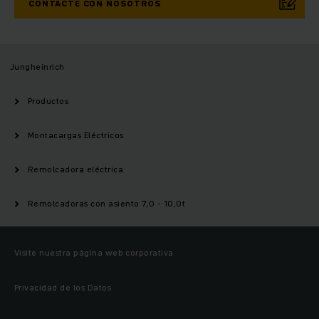
CONTACTE CON NOSOTROS
Jungheinrich
Productos
Montacargas Eléctricos
Remolcadora eléctrica
Remolcadoras con asiento 7,0 - 10,0t
Visite nuestra página web corporativa
Privacidad de los Datos