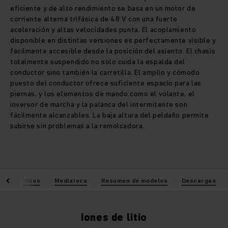
eficiente y de alto rendimiento se basa en un motor de
corriente alterna trifásica de 48 V con una fuerte
aceleración y altas velocidades punta. El acoplamiento
disponible en distintas versiones es perfectamente visible y
fácilmente accesible desde la posición del asiento. El chasis
totalmente suspendido no solo cuida la espalda del
conductor sino también la carretilla. El amplio y cómodo
puesto del conductor ofrece suficiente espacio para las
piernas, y los elementos de mando como el volante, el
inversor de marcha y la palanca del intermitente son
fácilmente alcanzables. La baja altura del peldaño permite
subirse sin problemas a la remolcadora.
racterísticas
Mediateca
Resumen de modelos
Descargas
Iones de litio