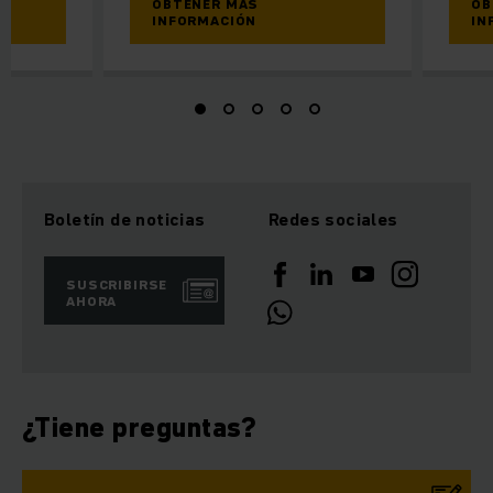
OBTENER MÁS
OB
INFORMACIÓN
IN
Boletín de noticias
Redes sociales
SUSCRIBIRSE
AHORA
¿Tiene preguntas?