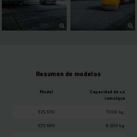
Resumen de modelos
Model
Capacidad de carga d
remolque
EZS 570
7.000 kg
EZS 580
8.000 kg