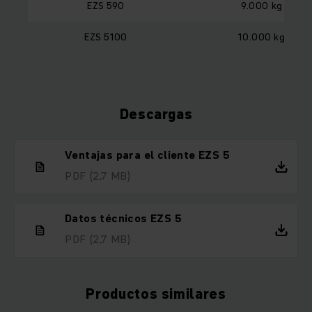
EZS 590
9.000 kg
EZS 5100
10.000 kg
Descargas
Ventajas para el cliente EZS 5
PDF
(2,7 MB)
Datos técnicos EZS 5
PDF
(2,7 MB)
Productos similares