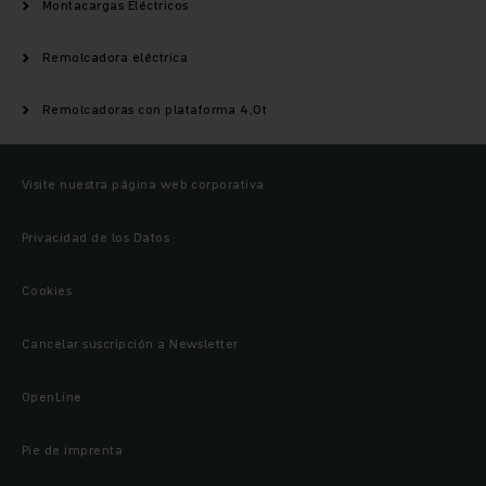
Montacargas Eléctricos
Remolcadora eléctrica
Remolcadoras con plataforma 4,0t
Visite nuestra página web corporativa
Privacidad de los Datos
Cookies
Cancelar suscripción a Newsletter
OpenLine
Pie de imprenta