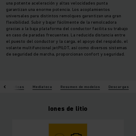
una potente aceleración y altas velocidades punta
garantizan una enorme potencia. Los acoplamientos
universales para distintos remolques garantizan una gran
flexibilidad. Subir y bajar fácilmente de la remolcadora
gracias a la baja plataforma del conductor facilita su trabajo
en caso de paradas frecuentes. La reducida distancia entre
el puesto del conductor y la carga, el apoyo del respaldo, el
volante multifuncional jetPILOT, así como diversos sistemas
de seguridad de marcha, proporcionan confort y seguridad.
racterísticas
Mediateca
Resumen de modelos
Descargas
Iones de litio