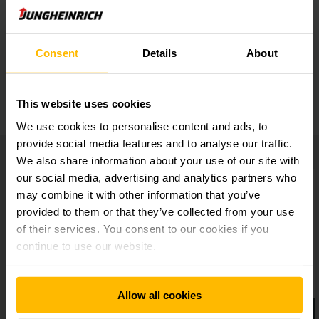
Diseño robusto para las aplicaciones más
duras
Consent
Details
About
Equipamientos adicionales
This website uses cookies
We use cookies to personalise content and ads, to
provide social media features and to analyse our traffic.
We also share information about your use of our site with
our social media, advertising and analytics partners who
may combine it with other information that you’ve
provided to them or that they’ve collected from your use
of their services. You consent to our cookies if you
continue to use our website.
Allow all cookies