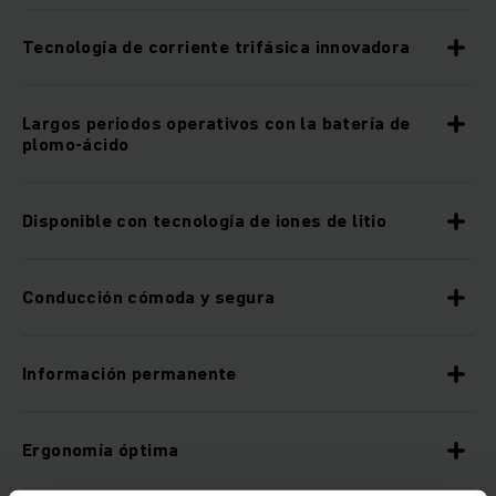
Tecnología de corriente trifásica innovadora
Largos periodos operativos con la batería de
plomo-ácido
Disponible con tecnología de iones de litio
Conducción cómoda y segura
Información permanente
Ergonomía óptima