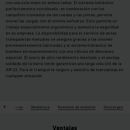
con una sola mano en ambos lados. El sistema hidráulico
perfectamente coordinado, en combinación con los
casquillos cromados de las ruedas y las juntas, permite
mover las cargas con el mínimo esfuerzo. Esto permite un
trabajo especialmente ergonómico y aumenta la seguridad
en su empresa. La disponibilidad para el servicio de estas
transpaletas manuales se asegura gracias a las uniones
permanentemente lubricadas y al sistema hidráulico de
bombeo sin mantenimiento con una válvula de descenso
especial. El acero de alto rendimiento montado y el anclaje
soldado de la barra timón garantizan una larga vida útil de la
AM 22. Para el transporte seguro y sencillo de mercancías en
cualquier situación.
racterísticas
Mediateca
Resumen de modelos
Descargas
Ventajas