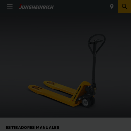
ESTIBADORES MANUALES