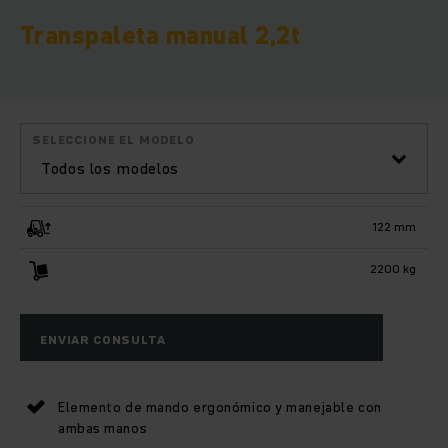
Transpaleta manual 2,2t
SELECCIONE EL MODELO
Todos los modelos
122 mm
2200 kg
ENVIAR CONSULTA
Elemento de mando ergonómico y manejable con
ambas manos