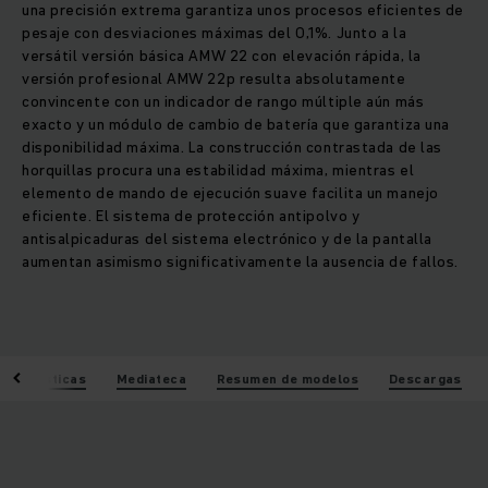
una precisión extrema garantiza unos procesos eficientes de
pesaje con desviaciones máximas del 0,1%. Junto a la
versátil versión básica AMW 22 con elevación rápida, la
versión profesional AMW 22p resulta absolutamente
convincente con un indicador de rango múltiple aún más
exacto y un módulo de cambio de batería que garantiza una
disponibilidad máxima. La construcción contrastada de las
horquillas procura una estabilidad máxima, mientras el
elemento de mando de ejecución suave facilita un manejo
eficiente. El sistema de protección antipolvo y
antisalpicaduras del sistema electrónico y de la pantalla
aumentan asimismo significativamente la ausencia de fallos.
acterísticas
Mediateca
Resumen de modelos
Descargas