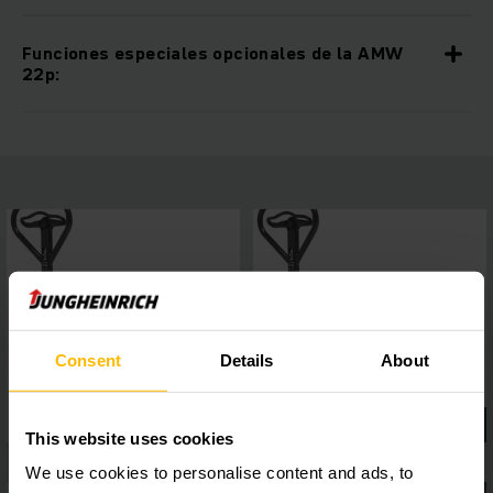
Funciones especiales opcionales de la AMW
22p:
Consent
Details
About
This website uses cookies
We use cookies to personalise content and ads, to