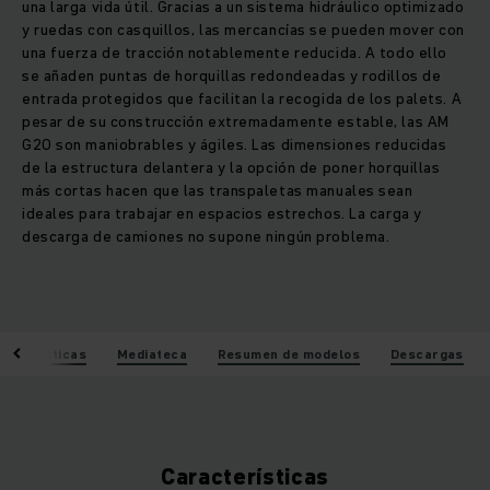
una larga vida útil. Gracias a un sistema hidráulico optimizado
y ruedas con casquillos, las mercancías se pueden mover con
una fuerza de tracción notablemente reducida. A todo ello
se añaden puntas de horquillas redondeadas y rodillos de
entrada protegidos que facilitan la recogida de los palets. A
pesar de su construcción extremadamente estable, las AM
G20 son maniobrables y ágiles. Las dimensiones reducidas
de la estructura delantera y la opción de poner horquillas
más cortas hacen que las transpaletas manuales sean
ideales para trabajar en espacios estrechos. La carga y
descarga de camiones no supone ningún problema.
acterísticas
Mediateca
Resumen de modelos
Descargas
Características